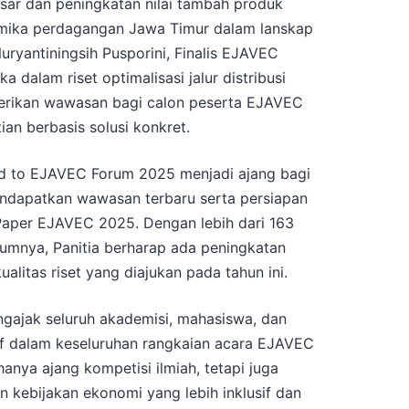
asar dan peningkatan nilai tambah produk
amika perdagangan Jawa Timur dalam lanskap
uryantiningsih Pusporini, Finalis EJAVEC
dalam riset optimalisasi jalur distribusi
erikan wawasan bagi calon peserta EJAVEC
an berbasis solusi konkret​.
ad to EJAVEC Forum 2025 menjadi ajang bagi
endapatkan wawasan terbaru serta persiapan
Paper EJAVEC 2025. Dengan lebih dari 163
lumnya, Panitia berharap ada peningkatan
ualitas riset yang diajukan pada tahun ini.
engajak seluruh akademisi, mahasiswa, dan
ktif dalam keseluruhan rangkaian acara EJAVEC
nya ajang kompetisi ilmiah, tetapi juga
kebijakan ekonomi yang lebih inklusif dan