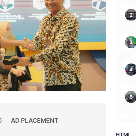
0
AD PLACEMENT
HTML