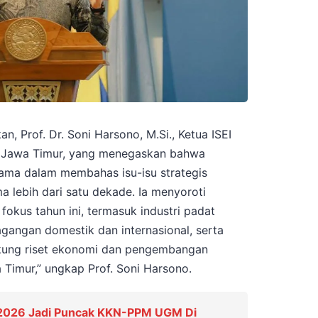
, Prof. Dr. Soni Harsono, M.Si., Ketua ISEI
r Jawa Timur, yang menegaskan bahwa
ama dalam membahas isu-isu strategis
 lebih dari satu dekade. Ia menyoroti
fokus tahun ini, termasuk industri padat
gangan domestik dan internasional, serta
kung riset ekonomi dan pengembangan
a Timur,” ungkap Prof. Soni Harsono.
 2026 Jadi Puncak KKN-PPM UGM Di