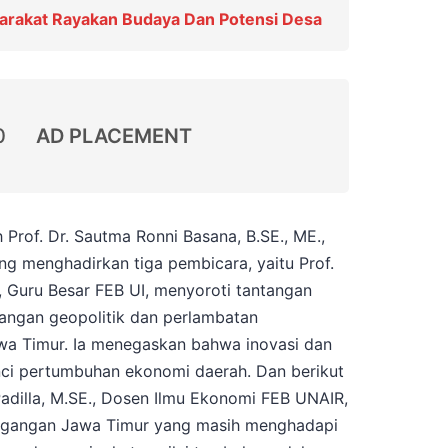
yarakat Rayakan Budaya Dan Potensi Desa
0
AD PLACEMENT
 Prof. Dr. Sautma Ronni Basana, B.SE., ME.,
ang menghadirkan tiga pembicara, yaitu Prof.
E., Guru Besar FEB UI, menyoroti tantangan
angan geopolitik dan perlambatan
awa Timur. Ia menegaskan bahwa inovasi dan
unci pertumbuhan ekonomi daerah​. Dan berikut
Padilla, M.SE., Dosen Ilmu Ekonomi FEB UNAIR,
gangan Jawa Timur yang masih menghadapi