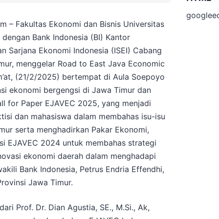
googlee
 – Fakultas Ekonomi dan Bisnis Universitas
 dengan Bank Indonesia (BI) Kantor
an Sarjana Ekonomi Indonesia (ISEI) Cabang
imur, menggelar Road to East Java Economic
at, (21/2/2025) bertempat di Aula Soepoyo
si ekonomi bergengsi di Jawa Timur dan
all for Paper EJAVEC 2025, yang menjadi
aktisi dan mahasiswa dalam membahas isu-isu
imur serta menghadirkan Pakar Ekonomi,
tisi EJAVEC 2024 untuk membahas strategi
inovasi ekonomi daerah dalam menghadapi
kili Bank Indonesia, Petrus Endria Effendhi,
rovinsi Jawa Timur.
i Prof. Dr. Dian Agustia, SE., M.Si., Ak,