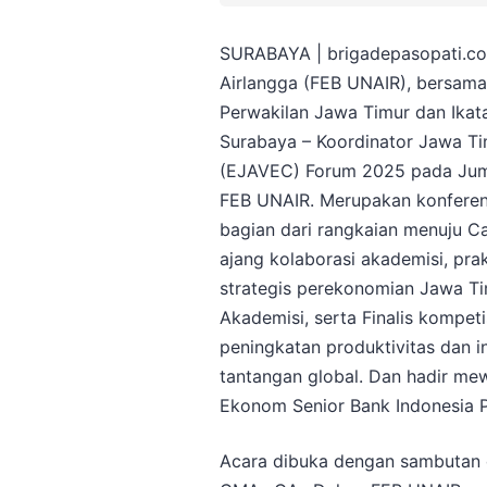
SURABAYA | brigadepasopati.com
Airlangga (FEB UNAIR), bersama
Perwakilan Jawa Timur dan Ikat
Surabaya – Koordinator Jawa T
(EJAVEC) Forum 2025 pada Jum’
FEB UNAIR. Merupakan konferen
bagian dari rangkaian menuju C
ajang kolaborasi akademisi, pr
strategis perekonomian Jawa T
Akademisi, serta Finalis kompe
peningkatan produktivitas dan 
tantangan global. Dan hadir mewa
Ekonom Senior Bank Indonesia P
Acara dibuka dengan sambutan dar