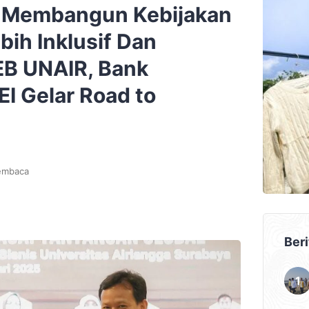
h Membangun Kebijakan
ih Inklusif Dan
EB UNAIR, Bank
EI Gelar Road to
embaca
Beri