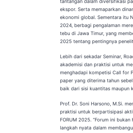
tantangan dalam diversifikasi p
ekspor​. Serta memaparkan din
ekonomi global. Sementara itu N
2024, berbagi pengalaman mereka 
tebu di Jawa Timur, yang memb
2025 tentang pentingnya peneliti
Lebih dari sekadar Seminar, Ro
akademisi dan praktisi untuk m
menghadapi kompetisi Call for 
paper yang diterima tahun sebe
baik dari sisi kuantitas maupun k
Prof. Dr. Soni Harsono, M.Si. m
praktisi untuk berpartisipasi a
FORUM 2025. “Forum ini bukan ha
langkah nyata dalam membangun 