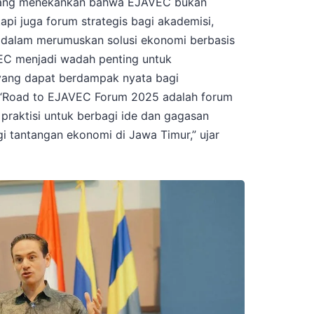
yang menekankan bahwa EJAVEC bukan
api juga forum strategis bagi akademisi,
n dalam merumuskan solusi ekonomi berbasis
VEC menjadi wadah penting untuk
 yang dapat berdampak nyata bagi
“Road to EJAVEC Forum 2025 adalah forum
praktisi untuk berbagi ide dan gagasan
i tantangan ekonomi di Jawa Timur​,” ujar