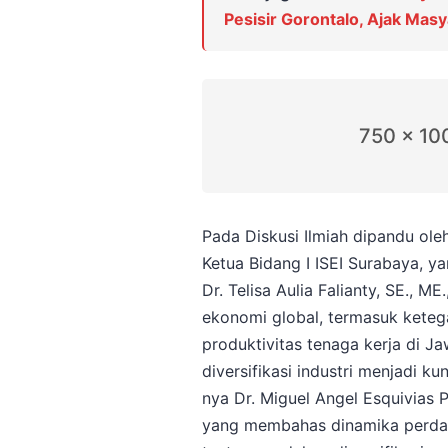
Pesisir Gorontalo, Ajak Mas
750 x 10
Pada Diskusi Ilmiah dipandu oleh
Ketua Bidang I ISEI Surabaya, y
Dr. Telisa Aulia Falianty, SE., M
ekonomi global, termasuk keteg
produktivitas tenaga kerja di J
diversifikasi industri menjadi k
nya Dr. Miguel Angel Esquivias 
yang membahas dinamika perda