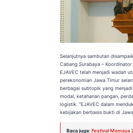
Selanjutnya sambutan disampaikan
Cabang Surabaya – Koordinato
EJAVEC telah menjadi wadah ut
perekonomian Jawa Timur selama
berbagai subtopik yang menjadi 
modal, ketahanan pangan, perda
logistik. “EJAVEC dalam mendu
kebijakan berbasis bukti di Jaw
Baca juga:
Festival Momaya