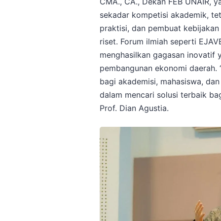
CMA., CA., Dekan FEB UNAIR, 
sekadar kompetisi akademik, tet
praktisi, dan pembuat kebijaka
riset. Forum ilmiah seperti EJA
menghasilkan gagasan inovatif
pembangunan ekonomi daerah. 
bagi akademisi, mahasiswa, dan 
dalam mencari solusi terbaik bag
Prof. Dian Agustia​.