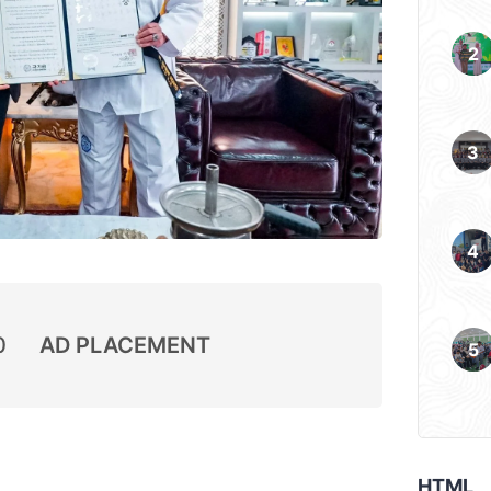
0
AD PLACEMENT
HTML