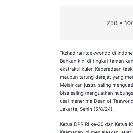
750 x 10
“Kehadiran taekwondo di Indone
Bahkan kini di tingkat taman k
ekstrakulikuler. Keberadaan tae
maupun tarung derajat yang meru
Melainkan justru saling menguatk
bisa saling menguatkan hubungan
usai menerima Dean of Taewond
Jakarta, Senin (5/8/24).
Ketua DPR RI ke-20 dan Ketua K
Keamanan ini menjelaskan, atle