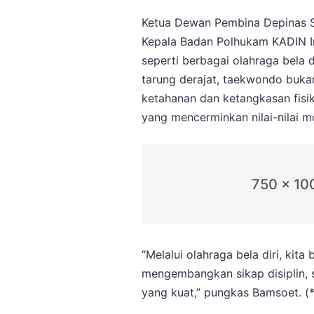
Ketua Dewan Pembina Depinas SO
Kepala Badan Polhukam KADIN I
seperti berbagai olahraga bela d
tarung derajat, taekwondo bukan
ketahanan dan ketangkasan fisik
yang mencerminkan nilai-nilai mo
750 x 10
“Melalui olahraga bela diri, kita
mengembangkan sikap disiplin, 
yang kuat,” pungkas Bamsoet. (*