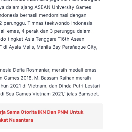
ya dalam ajang ASEAN University Games
Indonesia berhasil mendominasi dengan
 2 perunggu. Timnas taekwondo Indonesia
ali emas, 4 perak dan 3 perunggu dalam
ndo tingkat Asia Tenggara “16th Asean
i Ayala Malls, Manila Bay Parañaque City,
donesia Defia Rosmaniar, meraih medali emas
ian Games 2018, M. Bassam Raihan meraih
un 2021 di Vietnam, dan Dinda Putri Lestari
i Sea Games Vietnam 2021,” jelas Bamsoet.
rja Sama Otorita IKN Dan PNM Untuk
kat Nusantara