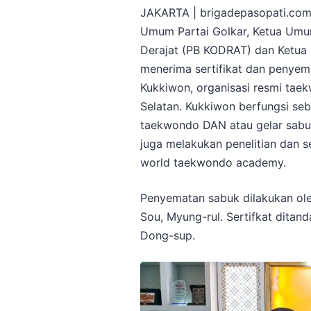
JAKARTA | brigadepasopati.com 
Umum Partai Golkar, Ketua Umu
Derajat (PB KODRAT) dan Ketua
menerima sertifikat dan penyem
Kukkiwon, organisasi resmi tae
Selatan. Kukkiwon berfungsi se
taekwondo DAN atau gelar sabuk
juga melakukan penelitian dan 
world taekwondo academy.
Penyematan sabuk dilakukan ol
Sou, Myung-rul. Sertifkat ditan
Dong-sup.