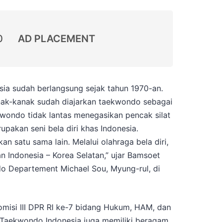
0
AD PLACEMENT
sia sudah berlangsung sejak tahun 1970-an.
anak-kanak sudah diajarkan taekwondo sebagai
kwondo tidak lantas menegasikan pencak silat
pakan seni bela diri khas Indonesia.
an satu sama lain. Melalui olahraga bela diri,
 Indonesia – Korea Selatan,” ujar Bamsoet
o Departement Michael Sou, Myung-rul, di
omisi III DPR RI ke-7 bidang Hukum, HAM, dan
t Taekwondo Indonesia juga memiliki beragam