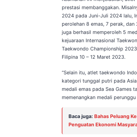
prestasi membanggakan. Misaln
2024 pada Juni-Juli 2024 lalu, 
perolehan 8 emas, 7 perak, dan
juga berhasil memperoleh 5 med
kejuaraan Internasional Taekwo
Taekwondo Championship 2023” d
Filipina 10 – 12 Maret 2023.
“Selain itu, atlet taekwondo In
kategori tunggal putri pada As
medali emas pada Sea Games tah
memenangkan medali perunggu d
Baca juga:
Bahas Peluang Ke
Penguatan Ekonomi Masyara