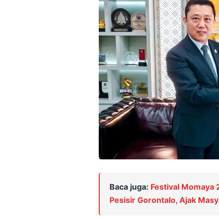
Baca juga:
Festival Momaya
Pesisir Gorontalo, Ajak Mas