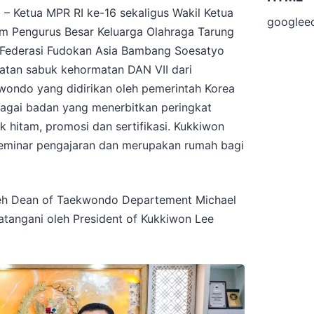
– Ketua MPR RI ke-16 sekaligus Wakil Ketua
googlee
m Pengurus Besar Keluarga Olahraga Tarung
 Federasi Fudokan Asia Bambang Soesatyo
atan sabuk kehormatan DAN VII dari
kwondo yang didirikan oleh pemerintah Korea
bagai badan yang menerbitkan peringkat
 hitam, promosi dan sertifikasi. Kukkiwon
seminar pengajaran dan merupakan rumah bagi
eh Dean of Taekwondo Departement Michael
datangani oleh President of Kukkiwon Lee