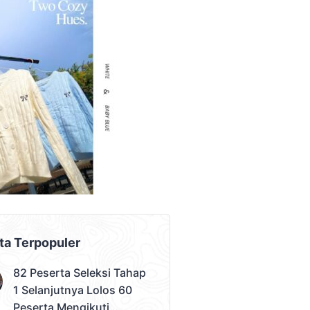
AD PLACEMENT
ta Terpopuler
82 Peserta Seleksi Tahap
1 Selanjutnya Lolos 60
Peserta Mengikuti