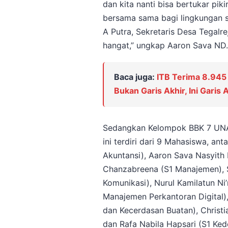
dan kita nanti bisa bertukar pi
bersama sama bagi lingkungan 
A Putra, Sekretaris Desa Tegal
hangat,” ungkap Aaron Sava ND.
Baca juga:
ITB Terima 8.945 
Bukan Garis Akhir, Ini Garis 
Sedangkan Kelompok BBK 7 UNA
ini terdiri dari 9 Mahasiswa, an
Akuntansi), Aaron Sava Nasyith
Chanzabreena (S1 Manajemen), Si
Komunikasi), Nurul Kamilatun Ni’
Manajemen Perkantoran Digital),
dan Kecerdasan Buatan), Christi
dan Rafa Nabila Hapsari (S1 Ke