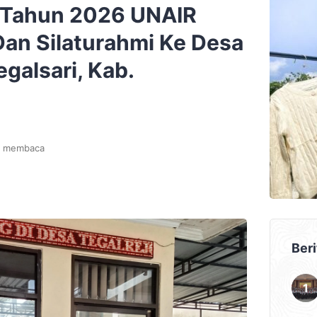
 Tahun 2026 UNAIR
Dan Silaturahmi Ke Desa
egalsari, Kab.
t membaca
Beri