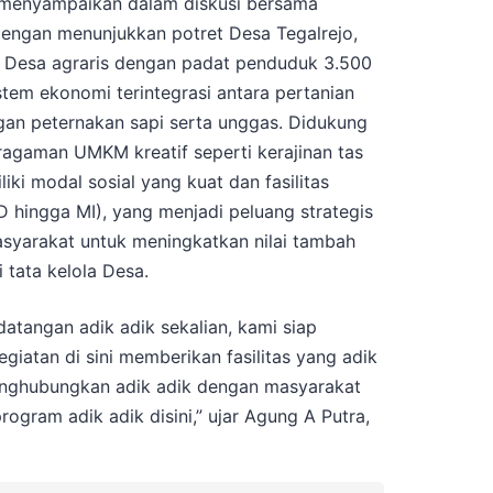
a menyampaikan dalam diskusi bersama
engan menunjukkan potret Desa Tegalrejo,
 Desa agraris dengan padat penduduk 3.500
stem ekonomi terintegrasi antara pertanian
ngan peternakan sapi serta unggas. Didukung
ragaman UMKM kreatif seperti kerajinan tas
iki modal sosial yang kuat dan fasilitas
hingga MI), yang menjadi peluang strategis
yarakat untuk meningkatkan nilai tambah
 tata kelola Desa.
atangan adik adik sekalian, kami siap
iatan di sini memberikan fasilitas yang adik
enghubungkan adik adik dengan masyarakat
gram adik adik disini,” ujar Agung A Putra,