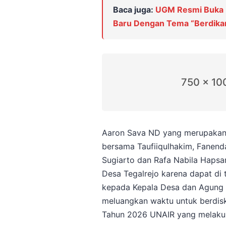
Baca juga:
UGM Resmi Buka 
Baru Dengan Tema “Berdik
750 x 10
Aaron Sava ND yang merupakan
bersama Taufiiqulhakim, Fanend
Sugiarto dan Rafa Nabila Hapsa
Desa Tegalrejo karena dapat di 
kepada Kepala Desa dan Agung A
meluangkan waktu untuk berdis
Tahun 2026 UNAIR yang melakuka