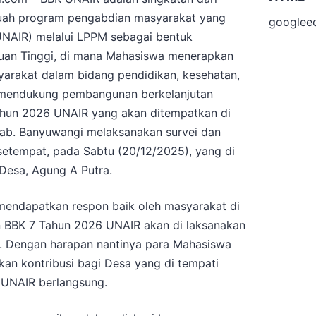
buah program pengabdian masyarakat yang
googlee
(UNAIR) melalui LPPM sebagai bentuk
ruan Tinggi, di mana Mahasiswa menerapkan
yarakat dalam bidang pendidikan, kesehatan,
 mendukung pembangunan berkelanjutan
hun 2026 UNAIR yang akan ditempatkan di
 Kab. Banyuwangi melaksanakan survei dan
setempat, pada Sabtu (20/12/2025), yang di
 Desa, Agung A Putra.
 mendapatkan respon baik oleh masyarakat di
n BBK 7 Tahun 2026 UNAIR akan di laksanakan
6. Dengan harapan nantinya para Mahasiswa
n kontribusi bagi Desa yang di tempati
UNAIR berlangsung.