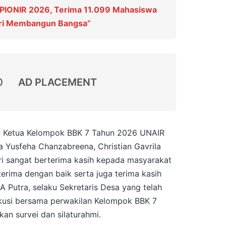
PIONIR 2026, Terima 11.099 Mahasiswa
ari Membangun Bangsa”
0
AD PLACEMENT
 Ketua Kelompok BBK 7 Tahun 2026 UNAIR
a Yusfeha Chanzabreena, Christian Gavrila
ri sangat berterima kasih kepada masyarakat
terima dengan baik serta juga terima kasih
 Putra, selaku Sekretaris Desa yang telah
kusi bersama perwakilan Kelompok BBK 7
n survei dan silaturahmi.