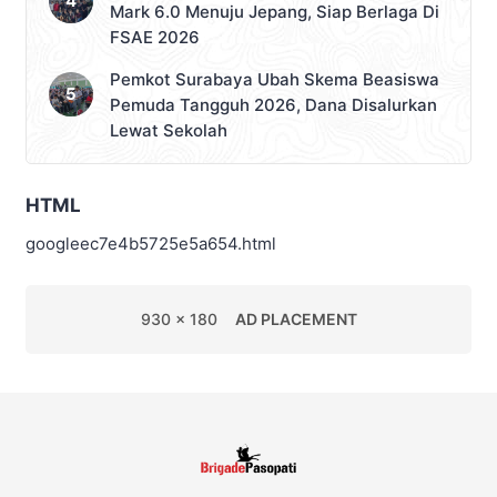
Mark 6.0 Menuju Jepang, Siap Berlaga Di
FSAE 2026
Pemkot Surabaya Ubah Skema Beasiswa
Pemuda Tangguh 2026, Dana Disalurkan
Lewat Sekolah
HTML
googleec7e4b5725e5a654.html
930 x 180
AD PLACEMENT