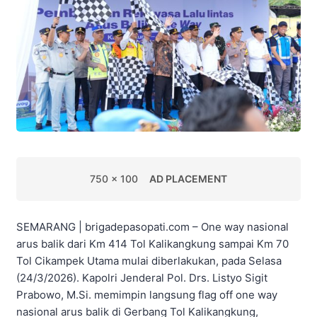
750 x 100
AD PLACEMENT
SEMARANG | brigadepasopati.com – One way nasional
arus balik dari Km 414 Tol Kalikangkung sampai Km 70
Tol Cikampek Utama mulai diberlakukan, pada Selasa
(24/3/2026). Kapolri Jenderal Pol. Drs. Listyo Sigit
Prabowo, M.Si. memimpin langsung flag off one way
nasional arus balik di Gerbang Tol Kalikangkung,