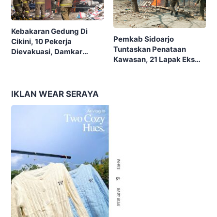
Kebakaran Gedung Di
Pemkab Sidoarjo
Cikini, 10 Pekerja
Tuntaskan Penataan
Dievakuasi, Damkar
Kawasan, 21 Lapak Eks
Kerahkan 22 Armada
Lokalisasi Krengseng
Dengan 110 Personel
Diratakan
IKLAN WEAR SERAYA