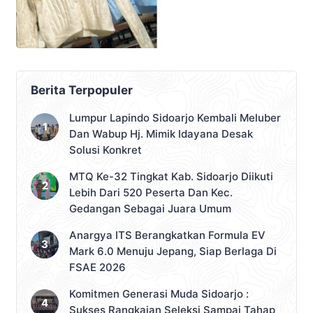
Berita Terpopuler
Lumpur Lapindo Sidoarjo Kembali Meluber
Dan Wabup Hj. Mimik Idayana Desak
Solusi Konkret
MTQ Ke-32 Tingkat Kab. Sidoarjo Diikuti
Lebih Dari 520 Peserta Dan Kec.
Gedangan Sebagai Juara Umum
Anargya ITS Berangkatkan Formula EV
Mark 6.0 Menuju Jepang, Siap Berlaga Di
FSAE 2026
Komitmen Generasi Muda Sidoarjo :
Sukses Rangkaian Seleksi Sampai Tahap