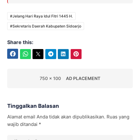
#Jelang Hari Raya Idul Fitri 1445 H.
#Sekretaris Daerah Kabupaten Sidoarjo
Share this:
Facebook
WhatsApp
Twitter
Telegram
LinkedIn
Pinterest
750 x 100
AD PLACEMENT
Tinggalkan Balasan
Alamat email Anda tidak akan dipublikasikan.
Ruas yang
wajib ditandai
*