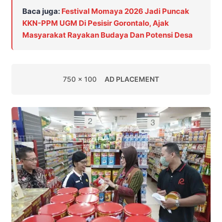
Baca juga:
Festival Momaya 2026 Jadi Puncak
KKN-PPM UGM Di Pesisir Gorontalo, Ajak
Masyarakat Rayakan Budaya Dan Potensi Desa
750 x 100
AD PLACEMENT