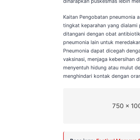
diharapkan puskesmas lebih me
Kaitan Pengobatan pneumonia a
tingkat keparahan yang dialami 
ditangani dengan obat antibiot
pneumonia lain untuk meredakan
Pneumonia dapat dicegah dengan
vaksinasi, menjaga kebersihan di
menyentuh hidung atau mulut de
menghindari kontak dengan oran
750 x 10