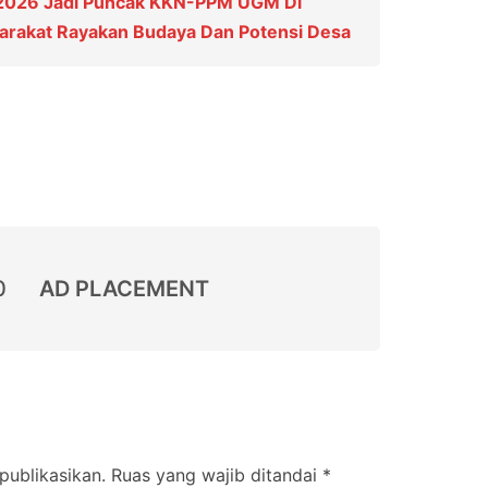
 2026 Jadi Puncak KKN-PPM UGM Di
yarakat Rayakan Budaya Dan Potensi Desa
0
AD PLACEMENT
publikasikan.
Ruas yang wajib ditandai
*