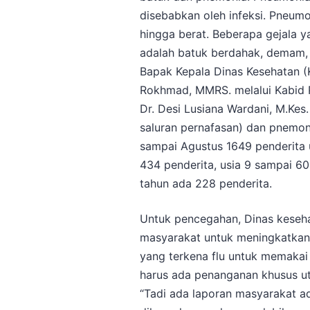
disebabkan oleh infeksi. Pneumo
hingga berat. Beberapa gejala 
adalah batuk berdahak, demam,
Bapak Kepala Dinas Kesehatan (
Rokhmad, MMRS. melalui Kabid 
Dr. Desi Lusiana Wardani, M.Kes
saluran pernafasan) dan pnemoni 
sampai Agustus 1649 penderita u
434 penderita, usia 9 sampai 60
tahun ada 228 penderita.
Untuk pencegahan, Dinas kese
masyarakat untuk meningkatkan 
yang terkena flu untuk memaka
harus ada penanganan khusus ut
“Tadi ada laporan masyarakat ad