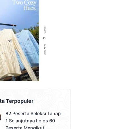
AD PLACEMENT
ta Terpopuler
82 Peserta Seleksi Tahap
1 Selanjutnya Lolos 60
Peserta Mengikuti