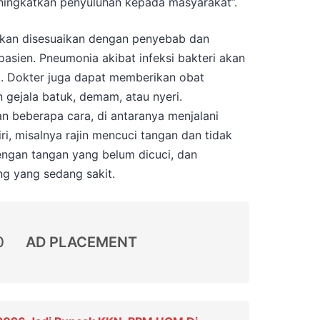
ningkatkan penyuluhan kepada masyarakat”.
kan disesuaikan dengan penyebab dan
pasien. Pneumonia akibat infeksi bakteri akan
ik. Dokter juga dapat memberikan obat
 gejala batuk, demam, atau nyeri.
 beberapa cara, di antaranya menjalani
ri, misalnya rajin mencuci tangan dan tidak
ngan tangan yang belum dicuci, dan
g yang sedang sakit.
0
AD PLACEMENT