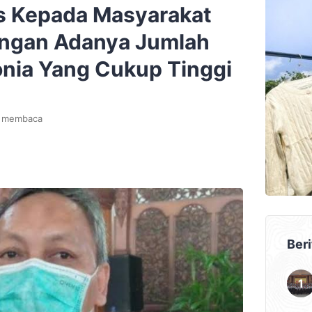
s Kepada Masyarakat
ngan Adanya Jumlah
nia Yang Cukup Tinggi
t membaca
Beri