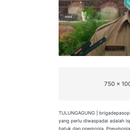
750 x 10
TULUNGAGUNG | brigadepasopati
yang perlu diwaspadai adalah ispa
batuk dan pnemonia. Pneumonia