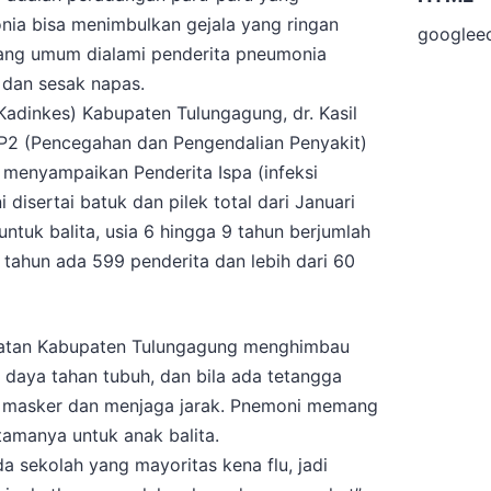
nia bisa menimbulkan gejala yang ringan
googlee
yang umum dialami penderita pneumonia
 dan sesak napas.
Kadinkes) Kabupaten Tulungagung, dr. Kasil
P2 (Pencegahan dan Pengendalian Penyakit)
. menyampaikan Penderita Ispa (infeksi
disertai batuk dan pilek total dari Januari
ntuk balita, usia 6 hingga 9 tahun berjumlah
 tahun ada 599 penderita dan lebih dari 60
hatan Kabupaten Tulungagung menghimbau
daya tahan tubuh, dan bila ada tetangga
i masker dan menjaga jarak. Pnemoni memang
amanya untuk anak balita.
a sekolah yang mayoritas kena flu, jadi