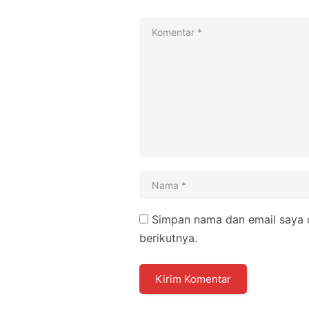
Simpan nama dan email saya d
berikutnya.