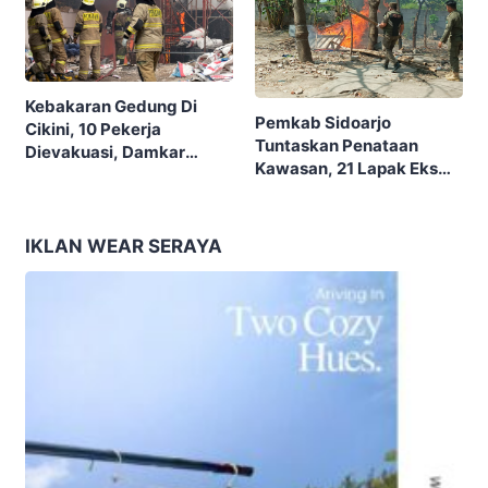
Kebakaran Gedung Di
Pemkab Sidoarjo
Cikini, 10 Pekerja
Tuntaskan Penataan
Dievakuasi, Damkar
Kawasan, 21 Lapak Eks
Kerahkan 22 Armada
Lokalisasi Krengseng
Dengan 110 Personel
Diratakan
IKLAN WEAR SERAYA