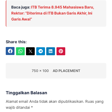
Baca juga:
ITB Terima 8.945 Mahasiswa Baru,
Rektor: “Diterima di ITB Bukan Garis Akhir, Ini
Garis Awal”
Share this:
Facebook
WhatsApp
Twitter
Telegram
LinkedIn
Pinterest
750 x 100
AD PLACEMENT
Tinggalkan Balasan
Alamat email Anda tidak akan dipublikasikan.
Ruas yang
wajib ditandai
*