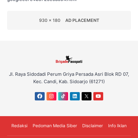
930 x 180
AD PLACEMENT
Jl. Raya Sidodadi Perum Griya Persada Asri Blok RD 07,
Kec. Candi, Kab. Sidoarjo (61271)
Redaksi
Pedoman Media Siber
Disclaimer
Info Iklan