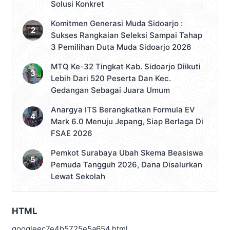
Solusi Konkret
Komitmen Generasi Muda Sidoarjo :
Sukses Rangkaian Seleksi Sampai Tahap
3 Pemilihan Duta Muda Sidoarjo 2026
MTQ Ke-32 Tingkat Kab. Sidoarjo Diikuti
Lebih Dari 520 Peserta Dan Kec.
Gedangan Sebagai Juara Umum
Anargya ITS Berangkatkan Formula EV
Mark 6.0 Menuju Jepang, Siap Berlaga Di
FSAE 2026
Pemkot Surabaya Ubah Skema Beasiswa
Pemuda Tangguh 2026, Dana Disalurkan
Lewat Sekolah
HTML
googleec7e4b5725e5a654.html