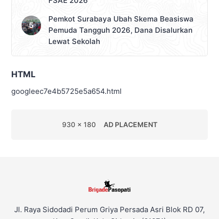
FSAE 2026
Pemkot Surabaya Ubah Skema Beasiswa
Pemuda Tangguh 2026, Dana Disalurkan
Lewat Sekolah
HTML
googleec7e4b5725e5a654.html
930 x 180
AD PLACEMENT
Jl. Raya Sidodadi Perum Griya Persada Asri Blok RD 07,