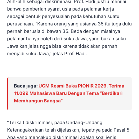
Alih-alih sebagai diskriminasi, Prof. Hadi justru menilai
bahwa pemberian syarat usia pada pelamar kerja
sebagai bentuk penyesuaian pada kebutuhan suatu
perusahaan. “Karena orang yang usianya 35 itu juga dulu
pernah berusia di bawah 35. Beda dengan misalnya
pelamar hanya boleh dari suku Jawa, yang bukan suku
Jawa kan jelas ngga bisa karena tidak akan pernah
menjadi suku Jawa,” jelas Prof. Hadi.
Baca juga:
UGM Resmi Buka PIONIR 2026, Terima
11.099 Mahasiswa Baru Dengan Tema “Berdikari
Membangun Bangsa”
“Terkait diskriminasi, pada Undang-Undang
Ketenagakerjaan telah dijelaskan, tepatnya pada Pasal 5.
Apa yang mencakup diskriminasi adalah soal jenis