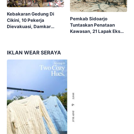
Kebakaran Gedung Di
Pemkab Sidoarjo
Cikini, 10 Pekerja
Tuntaskan Penataan
Dievakuasi, Damkar
Kawasan, 21 Lapak Eks
Kerahkan 22 Armada
Lokalisasi Krengseng
Dengan 110 Personel
Diratakan
IKLAN WEAR SERAYA