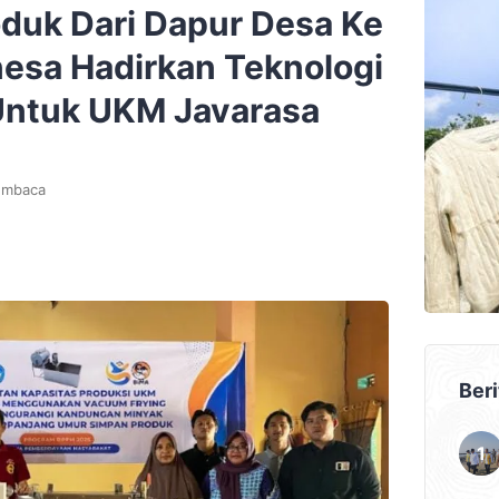
duk Dari Dapur Desa Ke
esa Hadirkan Teknologi
Untuk UKM Javarasa
embaca
Beri