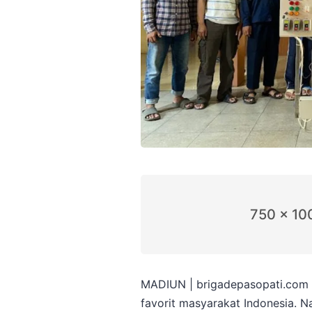
750 x 10
MADIUN | brigadepasopati.com –
favorit masyarakat Indonesia. 