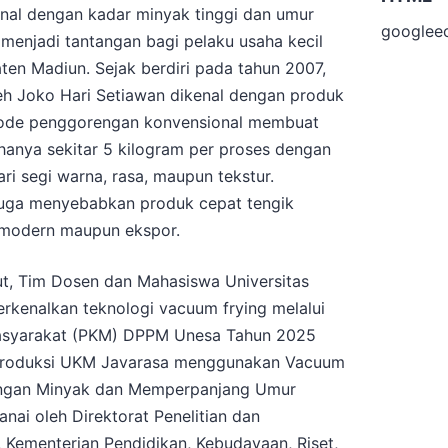
onal dengan kadar minyak tinggi dan umur
googlee
 menjadi tantangan bagi pelaku usaha kecil
ten Madiun. Sejak berdiri pada tahun 2007,
h Joko Hari Setiawan dikenal dengan produk
tode penggorengan konvensional membuat
hanya sekitar 5 kilogram per proses dengan
ri segi warna, rasa, maupun tekstur.
juga menyebabkan produk cepat tengik
 modern maupun ekspor.
t, Tim Dosen dan Mahasiswa Universitas
kenalkan teknologi vacuum frying melalui
syarakat (PKM) DPPM Unesa Tahun 2025
 Produksi UKM Javarasa menggunakan Vacuum
ungan Minyak dan Memperpanjang Umur
nai oleh Direktorat Penelitian dan
Kementerian Pendidikan, Kebudayaan, Riset,