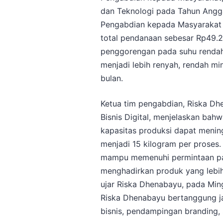
dan Teknologi pada Tahun Angg
Pengabdian kepada Masyarakat 
total pendanaan sebesar Rp49.2
penggorengan pada suhu rendah 
menjadi lebih renyah, rendah mi
bulan.
Ketua tim pengabdian, Riska Dhe
Bisnis Digital, menjelaskan ba
kapasitas produksi dapat meningk
menjadi 15 kilogram per proses.
mampu memenuhi permintaan pasa
menghadirkan produk yang lebih
ujar Riska Dhenabayu, pada Min
Riska Dhenabayu bertanggung ja
bisnis, pendampingan branding,