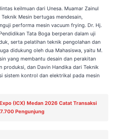
 lintas keilmuan dari Unesa. Muamar Zainul
an Teknik Mesin bertugas mendesain,
guji performa mesin vacuum frying. Dr. Hj.
i Pendidikan Tata Boga berperan dalam uji
uk, serta pelatihan teknik pengolahan dan
juga didukung oleh dua Mahasiswa, yaitu M.
esin yang membantu desain dan perakitan
n produksi, dan Davin Handika dari Teknik
i sistem kontrol dan elektrikal pada mesin
 Expo (ICX) Medan 2026 Catat Transaksi
n 7.700 Pengunjung