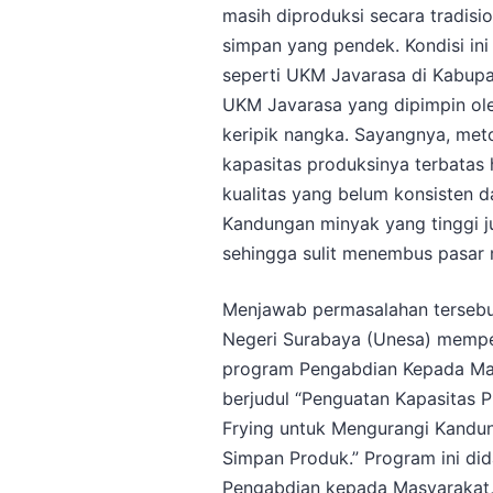
masih diproduksi secara tradisi
simpan yang pendek. Kondisi ini
seperti UKM Javarasa di Kabupa
UKM Javarasa yang dipimpin ole
keripik nangka. Sayangnya, me
kapasitas produksinya terbatas 
kualitas yang belum konsisten da
Kandungan minyak yang tinggi 
sehingga sulit menembus pasar
Menjawab permasalahan tersebu
Negeri Surabaya (Unesa) memper
program Pengabdian Kepada Ma
berjudul “Penguatan Kapasitas
Frying untuk Mengurangi Kand
Simpan Produk.” Program ini dida
Pengabdian kepada Masyarakat, 