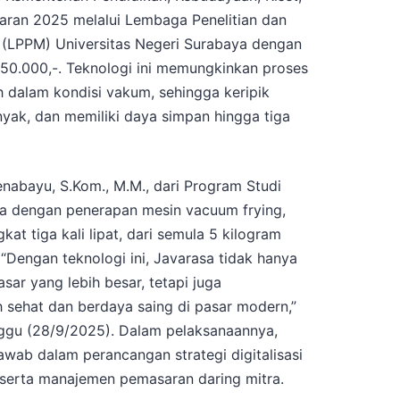
aran 2025 melalui Lembaga Penelitian dan
(LPPM) Universitas Negeri Surabaya dengan
50.000,-. Teknologi ini memungkinkan proses
dalam kondisi vakum, sehingga keripik
nyak, dan memiliki daya simpan hingga tiga
nabayu, S.Kom., M.M., dari Program Studi
hwa dengan penerapan mesin vacuum frying,
at tiga kali lipat, dari semula 5 kilogram
 “Dengan teknologi ini, Javarasa tidak hanya
r yang lebih besar, tetapi juga
 sehat dan berdaya saing di pasar modern,”
ggu (28/9/2025). Dalam pelaksanaannya,
wab dalam perancangan strategi digitalisasi
 serta manajemen pemasaran daring mitra.