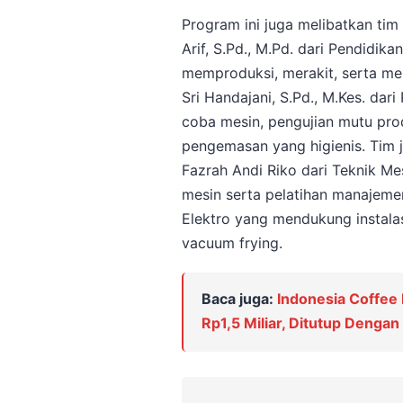
Program ini juga melibatkan tim
Arif, S.Pd., M.Pd. dari Pendidik
memproduksi, merakit, serta men
Sri Handajani, S.Pd., M.Kes. dar
coba mesin, pengujian mutu prod
pengemasan yang higienis. Tim 
Fazrah Andi Riko dari Teknik M
mesin serta pelatihan manajeme
Elektro yang mendukung instalas
vacuum frying.
Baca juga:
Indonesia Coffee
Rp1,5 Miliar, Ditutup Denga