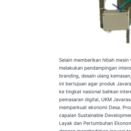
Selain memberikan hibah mesin 
melakukan pendampingan intensi
branding, desain ulang kemasan,
ini bertujuan agar produk Java
ke tingkat nasional bahkan intern
pemasaran digital, UKM Javaras
memperkuat ekonomi Desa. Progr
capaian Sustainable Developmen
Layak dan Pertumbuhan Ekonomi se
dengan menghadirkan inovasi te