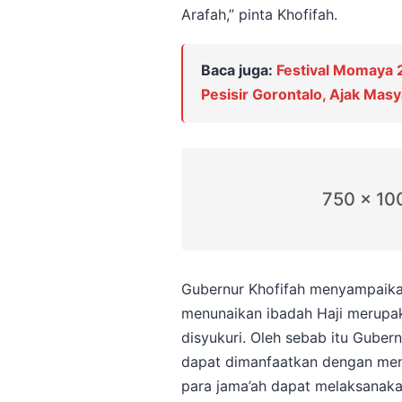
Arafah,” pinta Khofifah.
Baca juga:
Festival Momaya
Pesisir Gorontalo, Ajak Mas
750 x 10
Gubernur Khofifah menyampaika
menunaikan ibadah Haji merupa
disyukuri. Oleh sebab itu Guber
dapat dimanfaatkan dengan men
para jama’ah dapat melaksanaka