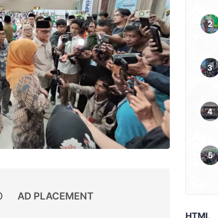
0
AD PLACEMENT
HTML