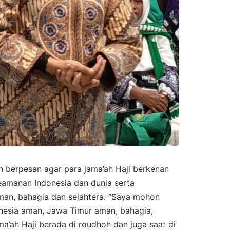
h berpesan agar para jama’ah Haji berkenan
amanan Indonesia dan dunia serta
an, bahagia dan sejahtera. “Saya mohon
nesia aman, Jawa Timur aman, bahagia,
ma’ah Haji berada di roudhoh dan juga saat di