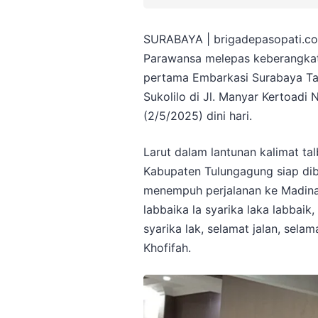
SURABAYA | brigadepasopati.co
Parawansa melepas keberangkata
pertama Embarkasi Surabaya Ta
Sukolilo di Jl. Manyar Kertoadi 
(2/5/2025) dini hari.
Larut dalam lantunan kalimat tal
Kabupaten Tulungagung siap di
menempuh perjalanan ke Madinah
labbaika la syarika laka labbaik
syarika lak, selamat jalan, sela
Khofifah.