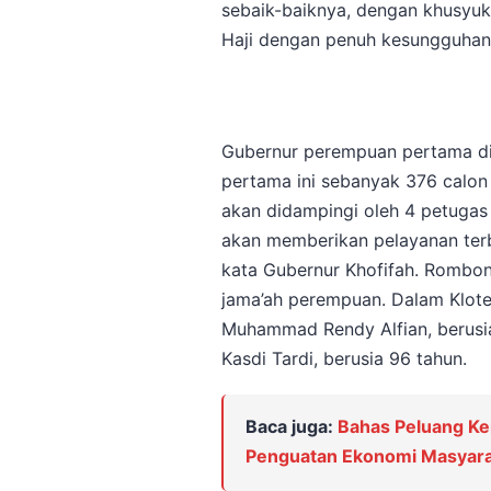
sebaik-baiknya, dengan khusyuk
Haji dengan penuh kesungguhan,
Gubernur perempuan pertama di 
pertama ini sebanyak 376 calon
akan didampingi oleh 4 petugas 
akan memberikan pelayanan terb
kata Gubernur Khofifah. Rombonga
jama’ah perempuan. Dalam Kloter
Muhammad Rendy Alfian, berusia
Kasdi Tardi, berusia 96 tahun.
Baca juga:
Bahas Peluang Ke
Penguatan Ekonomi Masyara