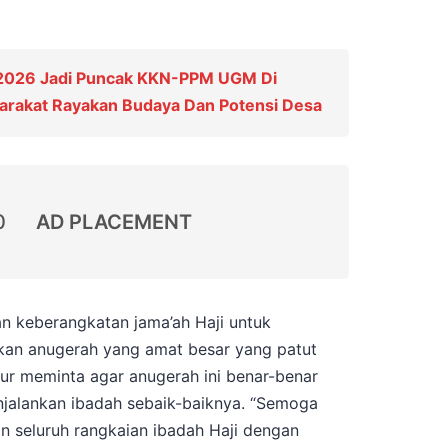
 2026 Jadi Puncak KKN-PPM UGM Di
yarakat Rayakan Budaya Dan Potensi Desa
0
AD PLACEMENT
n keberangkatan jama’ah Haji untuk
kan anugerah yang amat besar yang patut
nur meminta agar anugerah ini benar-benar
jalankan ibadah sebaik-baiknya. “Semoga
n seluruh rangkaian ibadah Haji dengan