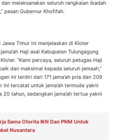
 dan melaksanakan seluruh rangkaian ibadah
” pesan Gubernur Khofifah.
Jawa Timur ini menjelaskan di Kloter
 jama’ah Haji asal Kabupaten Tulungagung
Kloter. “Kami percaya, seluruh petugas Haji
aik dan maksimal kepada seluruh jemaah,”
n ini terdiri dari 171 jama’ah pria dan 209
 ini tercatat untuk jama’ah termuda yakni
 20 tahun, sedangkan jama’ah tertua yakni
rja Sama Otorita IKN Dan PNM Untuk
kat Nusantara