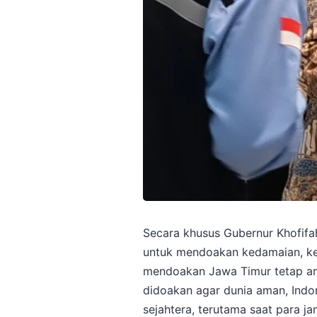
Secara khusus Gubernur Khofifa
untuk mendoakan kedamaian, ke
mendoakan Jawa Timur tetap am
didoakan agar dunia aman, Indo
sejahtera, terutama saat para ja