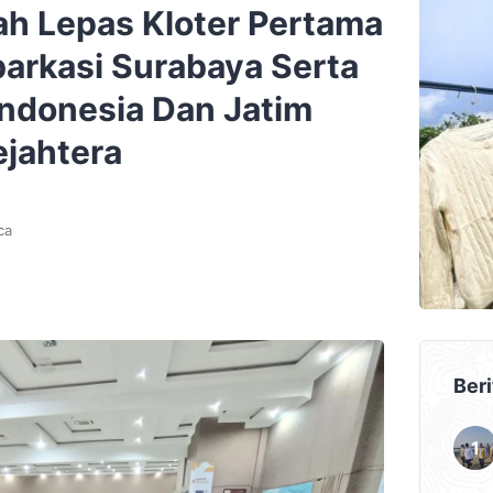
ah Lepas Kloter Pertama
barkasi Surabaya Serta
Indonesia Dan Jatim
jahtera
ca
Beri