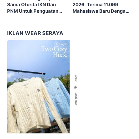
2026, Terima 11.099
Sama Otorita IKN Dan
Mahasiswa Baru Dengan
PNM Untuk Penguatan
Tema “Berdikari
Ekonomi Masyarakat
Membangun Bangsa”
Nusantara
IKLAN WEAR SERAYA