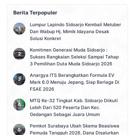
Berita Terpopuler
Lumpur Lapindo Sidoarjo Kembali Meluber
Dan Wabup Hj. Mimik Idayana Desak
Solusi Konkret
Komitmen Generasi Muda Sidoarjo :
Sukses Rangkaian Seleksi Sampai Tahap
3 Pemilihan Duta Muda Sidoarjo 2026
Anargya ITS Berangkatkan Formula EV
Mark 6.0 Menuju Jepang, Siap Berlaga Di
FSAE 2026
MTQ Ke-32 Tingkat Kab. Sidoarjo Diikuti
Lebih Dari 520 Peserta Dan Kec.
Gedangan Sebagai Juara Umum
Pemkot Surabaya Ubah Skema Beasiswa
Pemuda Tangguh 2026, Dana Disalurkan