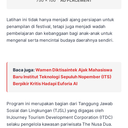
750 x 100
AD PLACEMENT
Latihan ini tidak hanya menjadi ajang persiapan untuk
penampilan di festival, tetapi juga menjadi wadah
pembelajaran dan kebanggaan bagi anak-anak untuk
mengenal serta mencintai budaya daerahnya sendiri.
Baca juga:
Wamen Diktisaintek Ajak Mahasiswa
Baru Institut Teknologi Sepuluh Nopember (ITS)
Berpikir Kritis Hadapi Euforia AI
Program ini merupakan bagian dari Tanggung Jawab
Sosial dan Lingkungan (TJSL) yang digagas oleh
InJourney Tourism Development Corporation (ITDC)
selaku pengelola kawasan pariwisata The Nusa Dua.