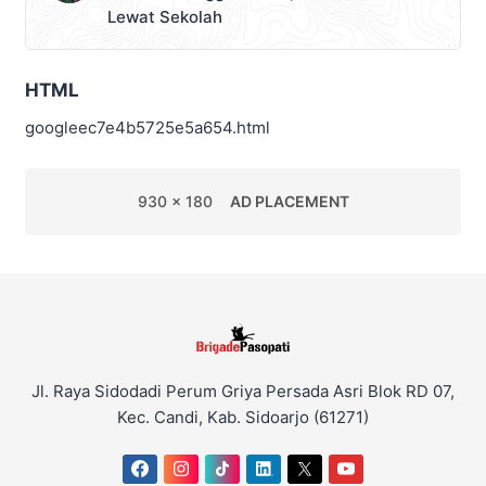
Lewat Sekolah
HTML
googleec7e4b5725e5a654.html
930 x 180
AD PLACEMENT
Jl. Raya Sidodadi Perum Griya Persada Asri Blok RD 07,
Kec. Candi, Kab. Sidoarjo (61271)