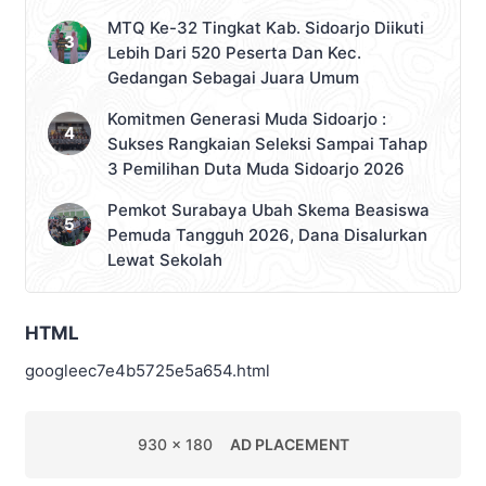
MTQ Ke-32 Tingkat Kab. Sidoarjo Diikuti
Lebih Dari 520 Peserta Dan Kec.
Gedangan Sebagai Juara Umum
Komitmen Generasi Muda Sidoarjo :
Sukses Rangkaian Seleksi Sampai Tahap
3 Pemilihan Duta Muda Sidoarjo 2026
Pemkot Surabaya Ubah Skema Beasiswa
Pemuda Tangguh 2026, Dana Disalurkan
Lewat Sekolah
HTML
googleec7e4b5725e5a654.html
930 x 180
AD PLACEMENT