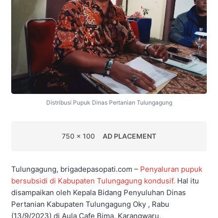
Distribusi Pupuk Dinas Pertanian Tulungagung
750 x 100
AD PLACEMENT
Tulungagung, brigadepasopati.com –
Penyaluran pupuk
bersubsidi di Kabupaten Tulungagung kondusif.
Hal itu
disampaikan oleh Kepala Bidang Penyuluhan Dinas
Pertanian Kabupaten Tulungagung Oky , Rabu
(13/9/2023) di Aula Cafe Bima, Karangwaru,