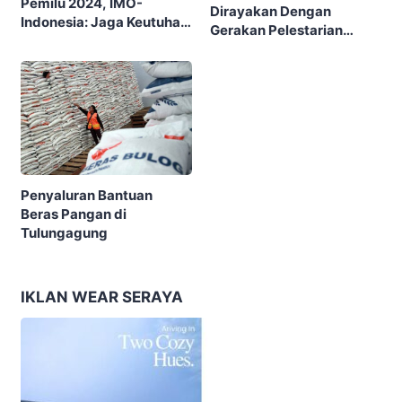
Pemilu 2024, IMO-
Dirayakan Dengan
Indonesia: Jaga Keutuhan
Gerakan Pelestarian
Bangsa
Lingkungan
Penyaluran Bantuan
Beras Pangan di
Tulungagung
IKLAN WEAR SERAYA