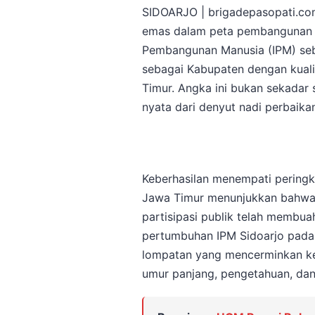
SIDOARJO | brigadepasopati.co
emas dalam peta pembangunan r
Pembangunan Manusia (IPM) sebe
sebagai Kabupaten dengan kuali
Timur. Angka ini bukan sekadar s
nyata dari denyut nadi perbaika
Keberhasilan menempati peringka
Jawa Timur menunjukkan bahwa s
partisipasi publik telah membua
pertumbuhan IPM Sidoarjo pada
lompatan yang mencerminkan keb
umur panjang, pengetahuan, dan