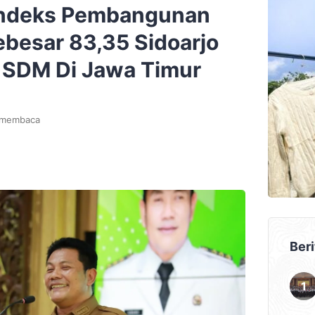
Indeks Pembangunan
ebesar 83,35 Sidoarjo
s SDM Di Jawa Timur
 membaca
Beri