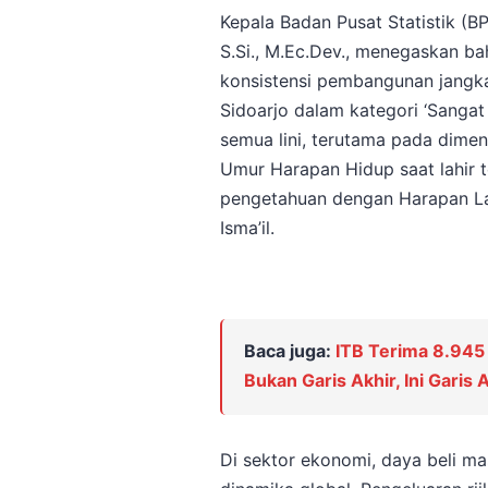
Kepala Badan Pusat Statistik (B
S.Si., M.Ec.Dev., menegaskan ba
konsistensi pembangunan jangk
Sidoarjo dalam kategori ‘Sangat 
semua lini, terutama pada dime
Umur Harapan Hidup saat lahir t
pengetahuan dengan Harapan La
Isma’il.
Baca juga:
ITB Terima 8.945 
Bukan Garis Akhir, Ini Garis 
Di sektor ekonomi, daya beli ma