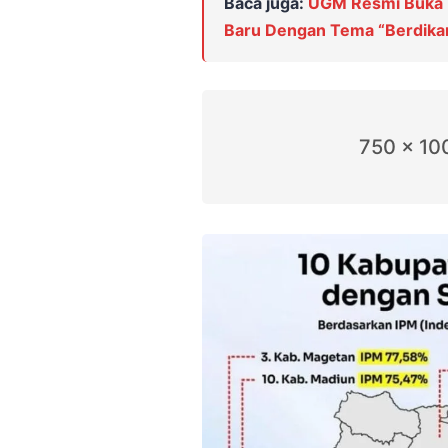
Baca juga:
UGM Resmi Buka 
Baru Dengan Tema “Berdik
750 x 10