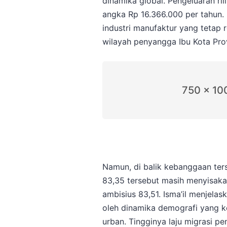
dinamika global. Pengeluaran rii
angka Rp 16.366.000 per tahun.
industri manufaktur yang tetap 
wilayah penyangga Ibu Kota Provi
750 x 10
Namun, di balik kebanggaan terse
83,35 tersebut masih menyisakan 
ambisius 83,51. Isma’il menjelas
oleh dinamika demografi yang k
urban. Tingginya laju migrasi 