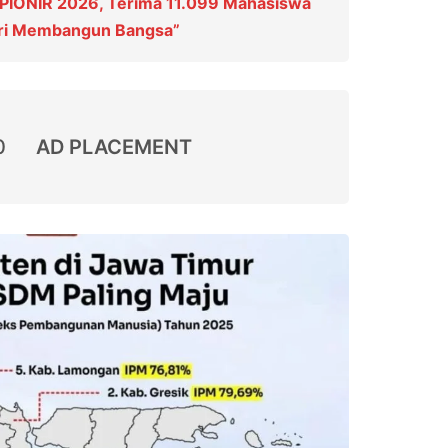
PIONIR 2026, Terima 11.099 Mahasiswa
ari Membangun Bangsa”
0
AD PLACEMENT