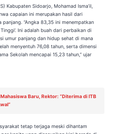
PS) Kabupaten Sidoarjo, Mohamad Isma’il,
hwa capaian ini merupakan hasil dari
a panjang. “Angka 83,35 ini menempatkan
Tinggi’. Ini adalah buah dari perbaikan di
nsi umur panjang dan hidup sehat di mana
elah menyentuh 76,08 tahun, serta dimensi
ma Sekolah mencapai 15,23 tahun,” ujar
Mahasiswa Baru, Rektor: “Diterima di ITB
Awal”
syarakat tetap terjaga meski dihantam