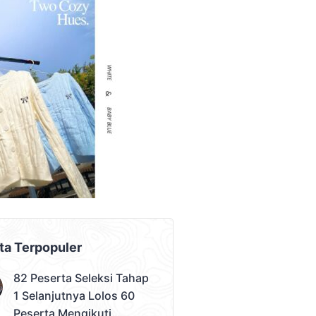
AD PLACEMENT
ta Terpopuler
82 Peserta Seleksi Tahap
1 Selanjutnya Lolos 60
Peserta Mengikuti