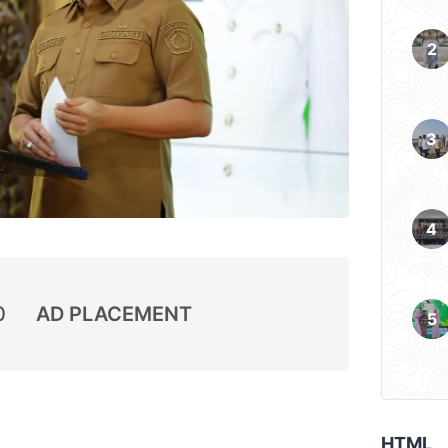
0
AD PLACEMENT
HTML