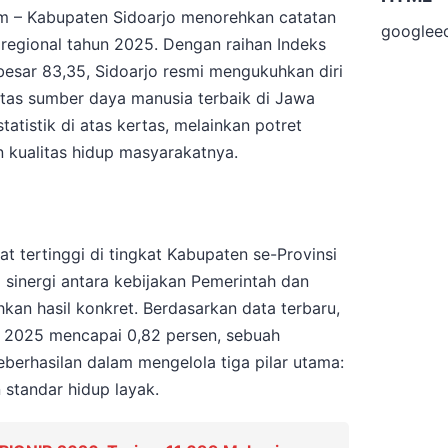
m – Kabupaten Sidoarjo menorehkan catatan
googlee
egional tahun 2025. Dengan raihan Indeks
sar 83,35, Sidoarjo resmi mengukuhkan diri
tas sumber daya manusia terbaik di Jawa
tatistik di atas kertas, melainkan potret
n kualitas hidup masyarakatnya.
t tertinggi di tingkat Kabupaten se-Provinsi
inergi antara kebijakan Pemerintah dan
hkan hasil konkret. Berdasarkan data terbaru,
 2025 mencapai 0,82 persen, sebuah
erhasilan dalam mengelola tiga pilar utama:
 standar hidup layak.