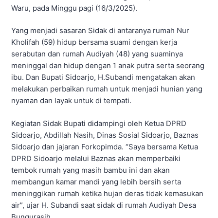
Waru, pada Minggu pagi (16/3/2025).
Yang menjadi sasaran Sidak di antaranya rumah Nur
Kholifah (59) hidup bersama suami dengan kerja
serabutan dan rumah Audiyah (48) yang suaminya
meninggal dan hidup dengan 1 anak putra serta seorang
ibu. Dan Bupati Sidoarjo, H.Subandi mengatakan akan
melakukan perbaikan rumah untuk menjadi hunian yang
nyaman dan layak untuk di tempati.
Kegiatan Sidak Bupati didampingi oleh Ketua DPRD
Sidoarjo, Abdillah Nasih, Dinas Sosial Sidoarjo, Baznas
Sidoarjo dan jajaran Forkopimda. “Saya bersama Ketua
DPRD Sidoarjo melalui Baznas akan memperbaiki
tembok rumah yang masih bambu ini dan akan
membangun kamar mandi yang lebih bersih serta
meninggikan rumah ketika hujan deras tidak kemasukan
air”, ujar H. Subandi saat sidak di rumah Audiyah Desa
Bungurasih.