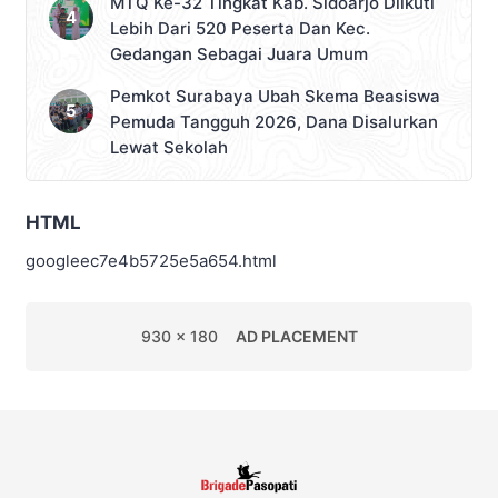
MTQ Ke-32 Tingkat Kab. Sidoarjo Diikuti
Lebih Dari 520 Peserta Dan Kec.
Gedangan Sebagai Juara Umum
Pemkot Surabaya Ubah Skema Beasiswa
Pemuda Tangguh 2026, Dana Disalurkan
Lewat Sekolah
HTML
googleec7e4b5725e5a654.html
930 x 180
AD PLACEMENT