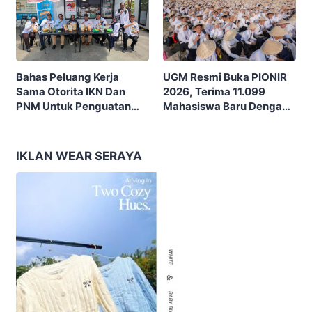
UGM Resmi Buka PIONIR
Bahas Peluang Kerja
2026, Terima 11.099
Sama Otorita IKN Dan
Mahasiswa Baru Dengan
PNM Untuk Penguatan
Tema “Berdikari
Ekonomi Masyarakat
Membangun Bangsa”
Nusantara
IKLAN WEAR SERAYA