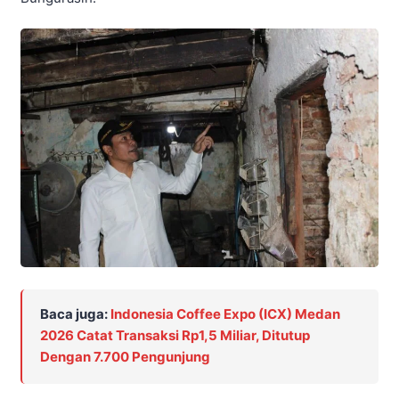
Baca juga:
Indonesia Coffee Expo (ICX) Medan
2026 Catat Transaksi Rp1,5 Miliar, Ditutup
Dengan 7.700 Pengunjung