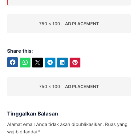
750 x 100
AD PLACEMENT
Share this:
Facebook
WhatsApp
Twitter
Telegram
LinkedIn
Pinterest
750 x 100
AD PLACEMENT
Tinggalkan Balasan
Alamat email Anda tidak akan dipublikasikan.
Ruas yang
wajib ditandai
*