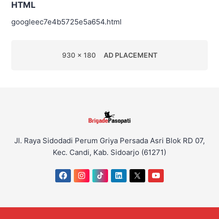
HTML
googleec7e4b5725e5a654.html
930 x 180
AD PLACEMENT
Jl. Raya Sidodadi Perum Griya Persada Asri Blok RD 07,
Kec. Candi, Kab. Sidoarjo (61271)