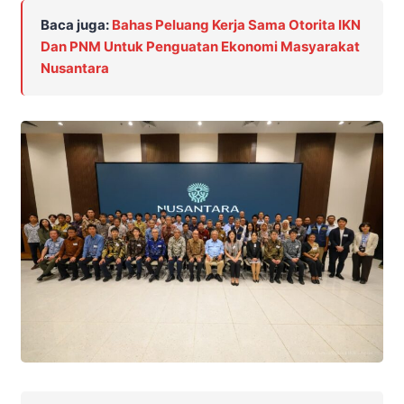
Baca juga:
Bahas Peluang Kerja Sama Otorita IKN
Dan PNM Untuk Penguatan Ekonomi Masyarakat
Nusantara