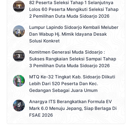
82 Peserta Seleksi Tahap 1 Selanjutnya
Lolos 60 Peserta Mengikuti Seleksi Tahap
2 Pemilihan Duta Muda Sidoarjo 2026
Lumpur Lapindo Sidoarjo Kembali Meluber
Dan Wabup Hj. Mimik Idayana Desak
Solusi Konkret
Komitmen Generasi Muda Sidoarjo :
Sukses Rangkaian Seleksi Sampai Tahap
3 Pemilihan Duta Muda Sidoarjo 2026
MTQ Ke-32 Tingkat Kab. Sidoarjo Diikuti
Lebih Dari 520 Peserta Dan Kec.
Gedangan Sebagai Juara Umum
Anargya ITS Berangkatkan Formula EV
Mark 6.0 Menuju Jepang, Siap Berlaga Di
FSAE 2026