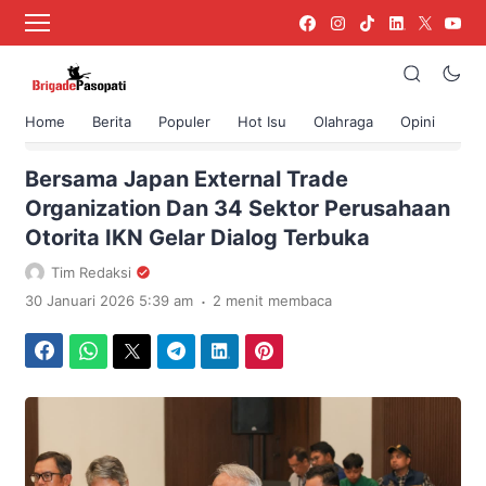
Home
Berita
Populer
Hot Isu
Olahraga
Opini
›
Beranda
Berita
Bersama Japan External Trade
Organization Dan 34 Sektor Perusahaan
Otorita IKN Gelar Dialog Terbuka
Tim Redaksi
.
30 Januari 2026 5:39 am
2 menit membaca
Facebook
WhatsApp
Twitter
Telegram
LinkedIn
Pinterest