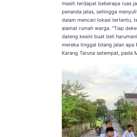
masih terdapat beberapa ruas j
penanda jelas, sehingga menyul
dalam mencari lokasi tertentu, 
alamat rumah warga. “Tiap deket
dateng kesini buat beli harumanis
mereka tinggal bilang jalan apa 
Karang Taruna setempat, pada M