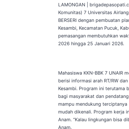
LAMONGAN | brigadepasopati.c
Komunitas) 7 Universitas Airla
BERSERI dengan pembuatan plan
Kesambi, Kecamatan Pucuk, Ka
pemasangan membutuhkan waktu 9
2026 hingga 25 Januari 2026.
Mahasiswa KKN-BBK 7 UNAIR me
berisi informasi arah RT/RW dan
Kesambi. Program ini terutama 
bagi masyarakat dan pendatang.
mampu mendukung terciptanya li
mudah dikenali. Program kerja i
Anam. “Kalau lingkungan bisa dib
Anam.