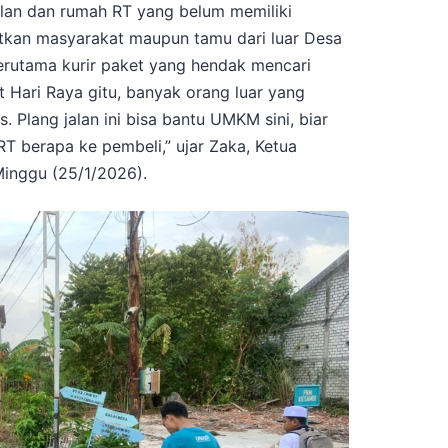
alan dan rumah RT yang belum memiliki
itkan masyarakat maupun tamu dari luar Desa
terutama kurir paket yang hendak mencari
 Hari Raya gitu, banyak orang luar yang
. Plang jalan ini bisa bantu UMKM sini, biar
RT berapa ke pembeli,” ujar Zaka, Ketua
inggu (25/1/2026).