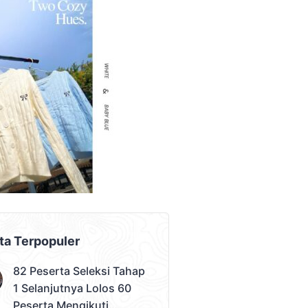
AD PLACEMENT
ta Terpopuler
82 Peserta Seleksi Tahap
1 Selanjutnya Lolos 60
Peserta Mengikuti