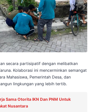
an secara partisipatif dengan melibatkan
aruna. Kolaborasi ini mencerminkan semangat
ara Mahasiswa, Pemerintah Desa, dan
ngun lingkungan yang lebih tertib.
rja Sama Otorita IKN Dan PNM Untuk
kat Nusantara