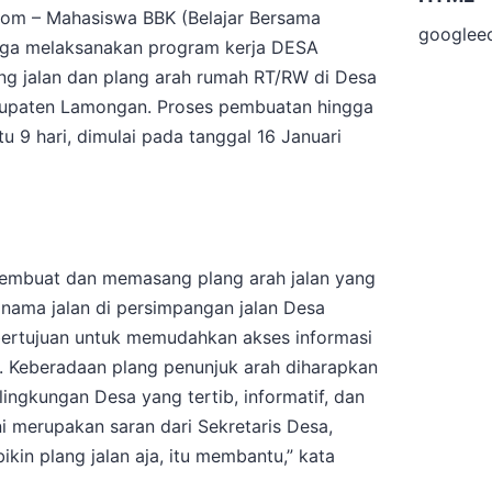
om – Mahasiswa BBK (Belajar Bersama
googlee
ngga melaksanakan program kerja DESA
g jalan dan plang arah rumah RT/RW di Desa
bupaten Lamongan. Proses pembuatan hingga
 hari, dimulai pada tanggal 16 Januari
mbuat dan memasang plang arah jalan yang
 nama jalan di persimpangan jalan Desa
bertujuan untuk memudahkan akses informasi
 Keberadaan plang penunjuk arah diharapkan
ngkungan Desa yang tertib, informatif, dan
ni merupakan saran dari Sekretaris Desa,
ikin plang jalan aja, itu membantu,” kata