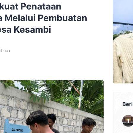
kuat Penataan
 Melalui Pembuatan
Desa Kesambi
mbaca
Beri