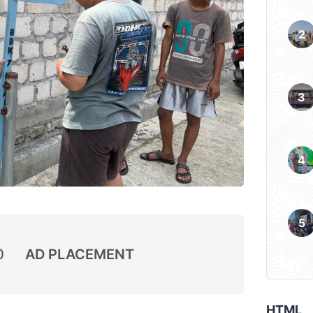
0
AD PLACEMENT
HTML