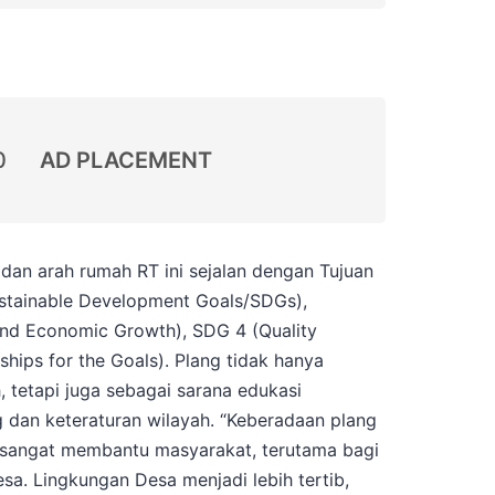
0
AD PLACEMENT
dan arah rumah RT ini sejalan dengan Tujuan
stainable Development Goals/SDGs),
nd Economic Growth), SDG 4 (Quality
ships for the Goals). Plang tidak hanya
, tetapi juga sebagai sarana edukasi
 dan keteraturan wilayah. “Keberadaan plang
i sangat membantu masyarakat, terutama bagi
sa. Lingkungan Desa menjadi lebih tertib,