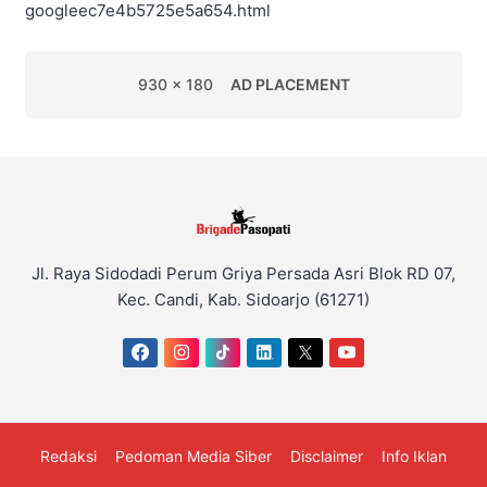
googleec7e4b5725e5a654.html
930 x 180
AD PLACEMENT
Jl. Raya Sidodadi Perum Griya Persada Asri Blok RD 07,
Kec. Candi, Kab. Sidoarjo (61271)
Redaksi
Pedoman Media Siber
Disclaimer
Info Iklan