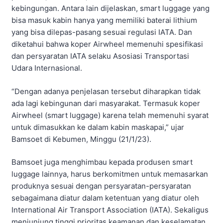
kebingungan. Antara lain dijelaskan, smart luggage yang
bisa masuk kabin hanya yang memiliki baterai lithium
yang bisa dilepas-pasang sesuai regulasi IATA. Dan
diketahui bahwa koper Airwheel memenuhi spesifikasi
dan persyaratan IATA selaku Asosiasi Transportasi
Udara Internasional.
“Dengan adanya penjelasan tersebut diharapkan tidak
ada lagi kebingunan dari masyarakat. Termasuk koper
Airwheel (smart luggage) karena telah memenuhi syarat
untuk dimasukkan ke dalam kabin maskapai,” ujar
Bamsoet di Kebumen, Minggu (21/1/23).
Bamsoet juga menghimbau kepada produsen smart
luggage lainnya, harus berkomitmen untuk memasarkan
produknya sesuai dengan persyaratan-persyaratan
sebagaimana diatur dalam ketentuan yang diatur oleh
International Air Transport Association (IATA). Sekaligus
menjunjung tinggi prioritas keamanan dan keselamatan