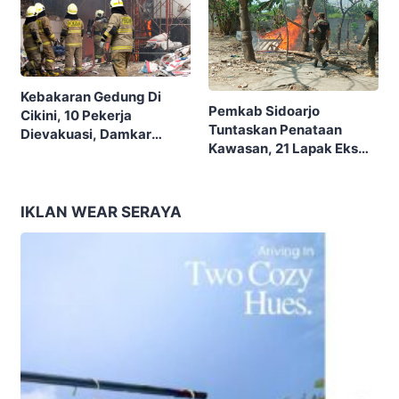
Kebakaran Gedung Di
Pemkab Sidoarjo
Cikini, 10 Pekerja
Tuntaskan Penataan
Dievakuasi, Damkar
Kawasan, 21 Lapak Eks
Kerahkan 22 Armada
Lokalisasi Krengseng
Dengan 110 Personel
Diratakan
IKLAN WEAR SERAYA