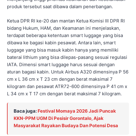
produk tersebut saat dibawa dalam penerbangan.
Ketua DPR RI ke-20 dan mantan Ketua Komisi III DPR RI
bidang Hukum, HAM, dan Keamanan ini menjelaskan,
terdapat beberapa ketentuan smart luggage yang bisa
dibawa ke bagasi kabin pesawat. Antara lain, smart
luggage yang bisa masuk kabin hanya yang memiliki
baterai lithium yang bisa dilepas-pasang sesuai regulasi
IATA. Dimensi smart luggage harus sesuai dengan
aturan bagasi kabin. Untuk Airbus A320 dimensinya P 56
cm x L 36 cm x T 23 cm dengan berat maksimal 7
kilogram dan pesawat ATR72-600 dimensinya P 41 cm x
L 34 cm x T 17 cm dengan berat maksimal 7 kilogram.
Baca juga:
Festival Momaya 2026 Jadi Puncak
KKN-PPM UGM Di Pesisir Gorontalo, Ajak
Masyarakat Rayakan Budaya Dan Potensi Desa