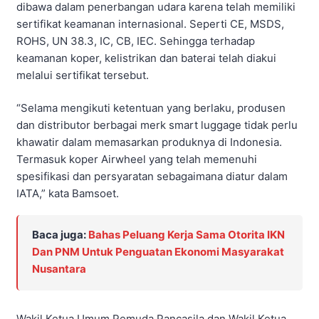
dibawa dalam penerbangan udara karena telah memiliki
sertifikat keamanan internasional. Seperti CE, MSDS,
ROHS, UN 38.3, IC, CB, IEC. Sehingga terhadap
keamanan koper, kelistrikan dan baterai telah diakui
melalui sertifikat tersebut.
“Selama mengikuti ketentuan yang berlaku, produsen
dan distributor berbagai merk smart luggage tidak perlu
khawatir dalam memasarkan produknya di Indonesia.
Termasuk koper Airwheel yang telah memenuhi
spesifikasi dan persyaratan sebagaimana diatur dalam
IATA,” kata Bamsoet.
Baca juga:
Bahas Peluang Kerja Sama Otorita IKN
Dan PNM Untuk Penguatan Ekonomi Masyarakat
Nusantara
Wakil Ketua Umum Pemuda Pancasila dan Wakil Ketua