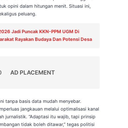
 opini dalam hitungan menit. Situasi ini,
ekaligus peluang.
 2026 Jadi Puncak KKN-PPM UGM Di
yarakat Rayakan Budaya Dan Potensi Desa
0
AD PLACEMENT
ni tanpa basis data mudah menyebar.
perluas jangkauan melalui optimalisasi kanal
 jurnalistik. “Adaptasi itu wajib, tapi prinsip
imbangan tidak boleh ditawar,” tegas politisi