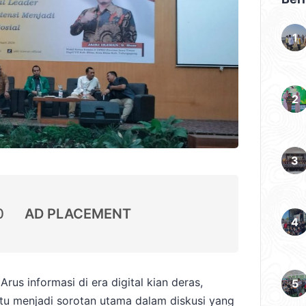
0
AD PLACEMENT
rus informasi di era digital kian deras,
 itu menjadi sorotan utama dalam diskusi yang