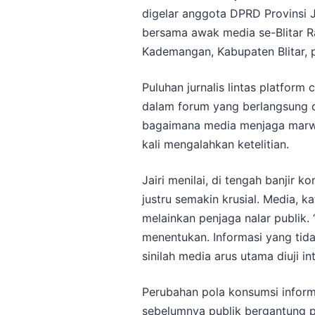
digelar anggota DPRD Provinsi Ja
bersama awak media se-Blitar R
Kademangan, Kabupaten Blitar, 
Puluhan jurnalis lintas platform c
dalam forum yang berlangsung di
bagaimana media menjaga marwa
kali mengalahkan ketelitian.
Jairi menilai, di tengah banjir k
justru semakin krusial. Media, 
melainkan penjaga nalar publik. 
menentukan. Informasi yang tida
sinilah media arus utama diuji int
Perubahan pola konsumsi inform
sebelumnya publik bergantung p