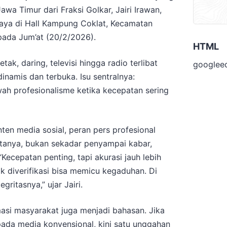
wa Timur dari Fraksi Golkar, Jairi Irawan,
aya di Hall Kampung Coklat, Kecamatan
pada Jum’at (20/2/2026).
HTML
etak, daring, televisi hingga radio terlibat
googlee
namis dan terbuka. Isu sentralnya:
h profesionalisme ketika kecepatan sering
onten media sosial, peran pers profesional
katanya, bukan sekadar penyampai kabar,
“Kecepatan penting, tapi akurasi jauh lebih
k diverifikasi bisa memicu kegaduhan. Di
egritasnya,” ujar Jairi.
asi masyarakat juga menjadi bahasan. Jika
ada media konvensional, kini satu unggahan