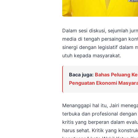
Dalam sesi diskusi, sejumlah jur
media di tengah persaingan kon
sinergi dengan legislatif dal
utuh kepada masyarakat.
Baca juga:
Bahas Peluang Ke
Penguatan Ekonomi Masyara
Menanggapi hal itu, Jairi men
terbuka dan profesional dengan 
kritis yang berperan dalam evalua
harus sehat. Kritik yang konstr