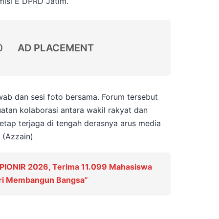
misi E DPRD Jatim.
0
AD PLACEMENT
wab dan sesi foto bersama. Forum tersebut
atan kolaborasi antara wakil rakyat dan
i tetap terjaga di tengah derasnya arus media
 (Azzain)
PIONIR 2026, Terima 11.099 Mahasiswa
ari Membangun Bangsa”