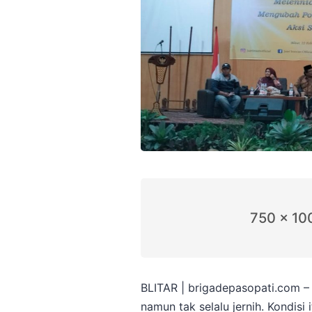
750 x 10
BLITAR | brigadepasopati.com – A
namun tak selalu jernih. Kondisi