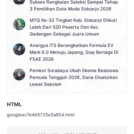
Sukses Rangkaian Seleksi Sampai Tahap
3 Pemilihan Duta Muda Sidoarjo 2026
MTQ Ke-32 Tingkat Kab. Sidoarjo Diikuti
Lebih Dari 520 Peserta Dan Kec.
Gedangan Sebagai Juara Umum
Anargya ITS Berangkatkan Formula EV
Mark 6.0 Menuju Jepang, Siap Berlaga Di
FSAE 2026
Pemkot Surabaya Ubah Skema Beasiswa
Pemuda Tangguh 2026, Dana Disalurkan
Lewat Sekolah
HTML
googleec7e4b5725e5a654.html