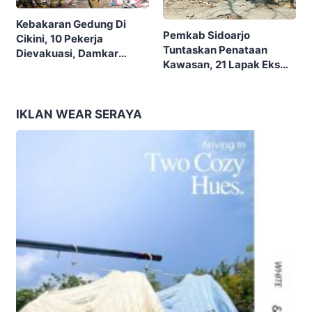
Kebakaran Gedung Di
Pemkab Sidoarjo
Cikini, 10 Pekerja
Tuntaskan Penataan
Dievakuasi, Damkar
Kawasan, 21 Lapak Eks
Kerahkan 22 Armada
Lokalisasi Krengseng
Dengan 110 Personel
Diratakan
IKLAN WEAR SERAYA