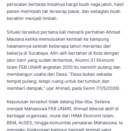
persoalan berbeda misalnya harga buah naga jatuh, hasil
panen melimpah tak terserap pasar, dan sebagian buah
berakhir menjadi limbah.
Situasi tersebut pertama kali menarik perhatian Ahmad
Maulana ketika memutuskan kembali ke kampung
halamannya setelah beberapa tahun merantau dan
bekerja di Surabaya. Alih-alih bertahan di Kota dengan
jalur karir yang sudah terbentuk, Alumni S1 Ekonomi
Islam FEB UNAIR angkatan 2010 itu memilih pulang dan
membangun usaha dari Desa. “Desa bukan sekadar
tempat pulang, tetapi ruang untuk bertumbuh dan
memberi dampak,” ujar Ahmad, pada Senin (11/5/2026).
Keputusan tersebut tidak datang tiba-tiba. Selama
menjadi Mahasiswa FEB UNAIR, Ahmad dikenal aktif di
berbagai organisasi, mulai dari HIMA Ekonomi Islam,
BEM, AcSES, hingga komunitas penalaran Mahasiswa. Ia
mengaku lingkungan kampus menjadi tempat yang