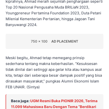
kiprahnya, Ahmad meraih sejumlah penghargaan seperti
Top 20 Nasional Pengusaha Muda BRILiaN 2023,
Youngpreneur Pertamina Foundation 2023, Duta Petani
Milenial Kementerian Pertanian, hingga Jagoan Tani
Banyuwangi 2024.
750 x 100
AD PLACEMENT
Meski begitu, Ahmad tetap memegang prinsip
sederhana tentang makna keberhasilan. “Kesuksesan
tidak dinilai dari setinggi apa gelar kita atau kampus asal
kita, tetapi dari seberapa besar dampak positif yang bisa
dirasakan masyarakat,” pungkas Alumni Ekonomi Islam
FEB UNAIR. (Sintya)
Baca juga:
UGM Resmi Buka PIONIR 2026, Terima
11.099 Mahasiswa Baru Dengan Tema “Berdikari