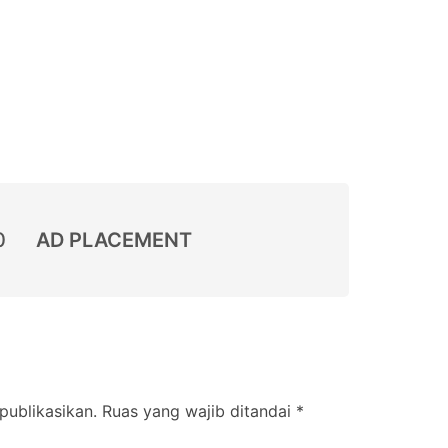
0
AD PLACEMENT
publikasikan.
Ruas yang wajib ditandai
*