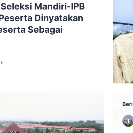
Seleksi Mandiri-IPB
Peserta Dinyatakan
eserta Sebagai
ca
Beri