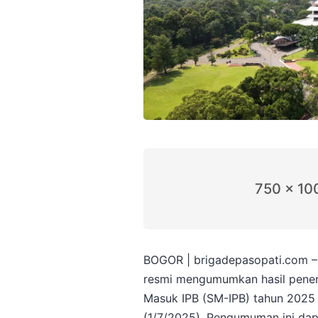
750 x 10
BOGOR | brigadepasopati.com – I
resmi mengumumkan hasil peneri
Masuk IPB (SM-IPB) tahun 2025 
(1/7/2025). Pengumuman ini dapa