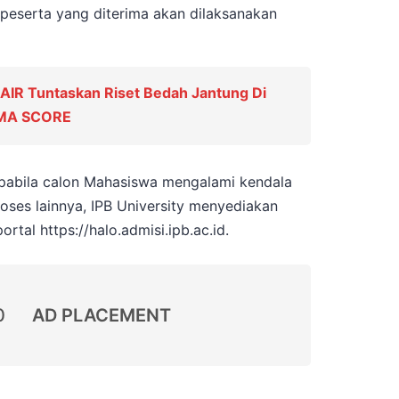
 peserta yang diterima akan dilaksanakan
IR Tuntaskan Riset Bedah Jantung Di
SMA SCORE
 apabila calon Mahasiswa mengalami kendala
roses lainnya, IPB University menyediakan
rtal https://halo.admisi.ipb.ac.id.
0
AD PLACEMENT