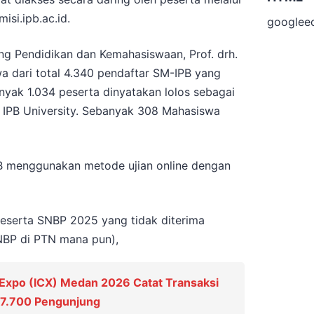
isi.ipb.ac.id.
googlee
ang Pendidikan dan Kemahasiswaan, Prof. drh.
a dari total 4.340 pendaftar SM-IPB yang
anyak 1.034 peserta dinyatakan lolos sebagai
 IPB University. Sebanyak 308 Mahasiswa
PB menggunakan metode ujian online dengan
peserta SNBP 2025 yang tidak diterima
NBP di PTN mana pun),
 Expo (ICX) Medan 2026 Catat Transaksi
n 7.700 Pengunjung