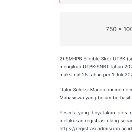
750 x 10
2) SM-IPB Eligible Skor UTBK (si
mengikuti UTBK-SNBT tahun 202
maksimal 25 tahun per 1 Juli 20
“Jalur Seleksi Mandiri ini mem
Mahasiswa yang belum berhasil dit
Peserta yang dinyatakan lolos m
melakukan registrasi ulang seca
https://registrasi.admisi.ipb.ac.