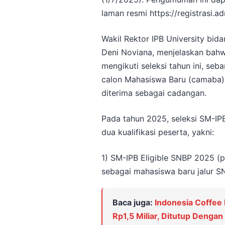
laman resmi https://registrasi.adm
Wakil Rektor IPB University bid
Deni Noviana, menjelaskan bahw
mengikuti seleksi tahun ini, seb
calon Mahasiswa Baru (camaba)
diterima sebagai cadangan.
Pada tahun 2025, seleksi SM-I
dua kualifikasi peserta, yakni:
1) SM-IPB Eligible SNBP 2025 (
sebagai mahasiswa baru jalur S
Baca juga:
Indonesia Coffee
Rp1,5 Miliar, Ditutup Denga