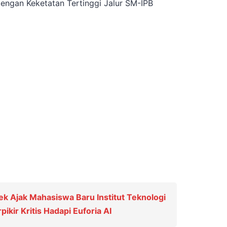
dengan Keketatan Tertinggi Jalur SM-IPB
k Ajak Mahasiswa Baru Institut Teknologi
kir Kritis Hadapi Euforia AI