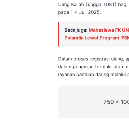
Uang Kuliah Tunggal (UKT) bagi
pada 1–4 Juli 2025.
Baca juga:
Mahasiswa FK UNA
Polandia Lewat Program IF
Dalam proses registrasi ulang,
dalam pengisian formulir atau p
layanan bantuan daring melalui po
750 x 10