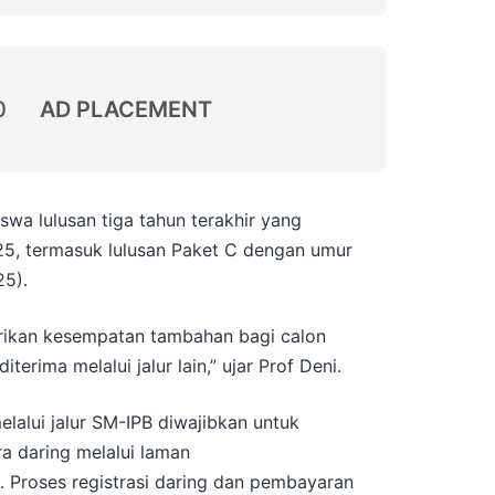
0
AD PLACEMENT
swa lulusan tiga tahun terakhir yang
5, termasuk lulusan Paket C dengan umur
25).
berikan kesempatan tambahan bagi calon
erima melalui jalur lain,” ujar Prof Deni.
elalui jalur SM-IPB diwajibkan untuk
ra daring melalui laman
id. Proses registrasi daring dan pembayaran