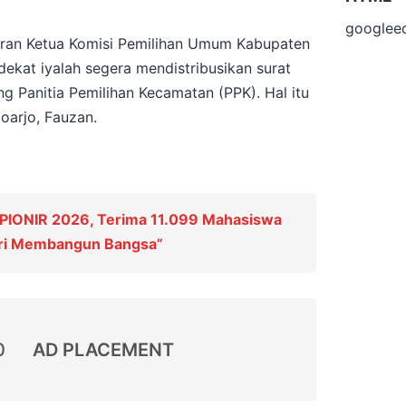
googlee
ran Ketua Komisi Pemilihan Umum Kabupaten
dekat iyalah segera mendistribusikan surat
 Panitia Pemilihan Kecamatan (PPK). Hal itu
oarjo, Fauzan.
PIONIR 2026, Terima 11.099 Mahasiswa
ari Membangun Bangsa”
0
AD PLACEMENT