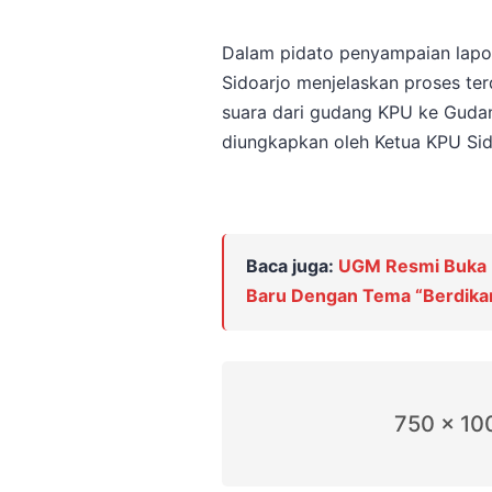
Dalam pidato penyampaian lapo
Sidoarjo menjelaskan proses ter
suara dari gudang KPU ke Gudang
diungkapkan oleh Ketua KPU Sid
Baca juga:
UGM Resmi Buka 
Baru Dengan Tema “Berdik
750 x 10