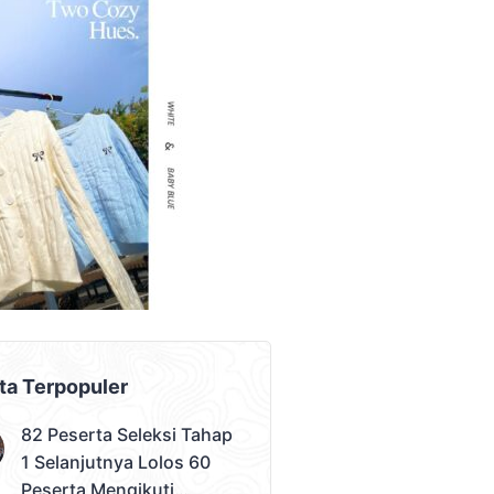
AD PLACEMENT
ta Terpopuler
82 Peserta Seleksi Tahap
1 Selanjutnya Lolos 60
Peserta Mengikuti