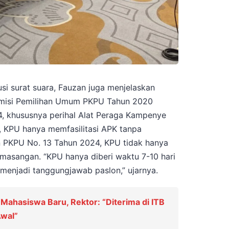
usi surat suara, Fauzan juga menjelaskan
omisi Pemilihan Umum PKPU Tahun 2020
, khususnya perihal Alat Peraga Kampenye
 KPU hanya memfasilitasi APK tanpa
PKPU No. 13 Tahun 2024, KPU tidak hanya
emasangan. “KPU hanya diberi waktu 7-10 hari
menjadi tanggungjawab paslon,” ujarnya.
Mahasiswa Baru, Rektor: “Diterima di ITB
Awal”