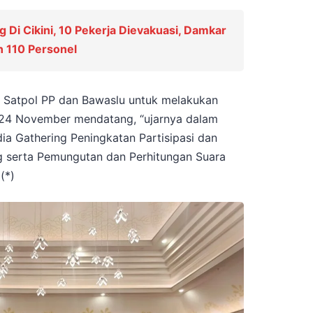
Di Cikini, 10 Pekerja Dievakuasi, Damkar
 110 Personel
 Satpol PP dan Bawaslu untuk melakukan
24 November mendatang, “ujarnya dalam
a Gathering Peningkatan Partisipasi dan
g serta Pemungutan dan Perhitungan Suara
(*)