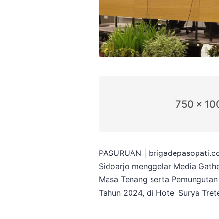
750 x 10
PASURUAN | brigadepasopati.c
Sidoarjo menggelar Media Gathe
Masa Tenang serta Pemungutan 
Tahun 2024, di Hotel Surya Tre