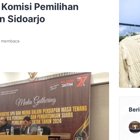
 Komisi Pemilihan
 Sidoarjo
t membaca
Beri