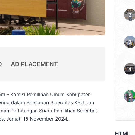
0
AD PLACEMENT
om – Komisi Pemilihan Umum Kabupaten
ring dalam Persiapan Sinergitas KPU dan
dan Perhitungan Suara Pemilihan Serentak
tes, Jumat, 15 November 2024.
HTML