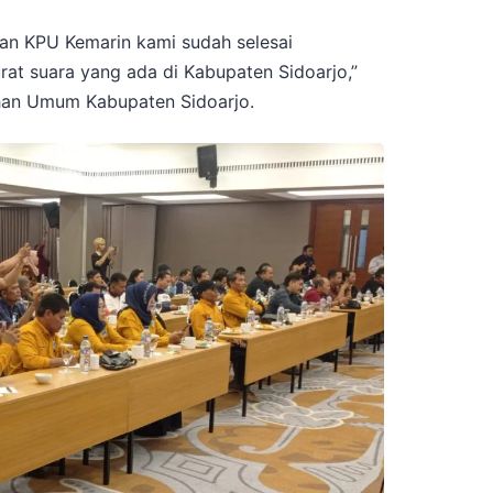
han KPU Kemarin kami sudah selesai
urat suara yang ada di Kabupaten Sidoarjo,”
ihan Umum Kabupaten Sidoarjo.