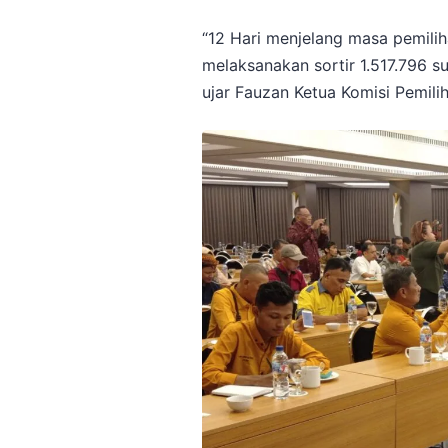
“12 Hari menjelang masa pemili
melaksanakan sortir 1.517.796 s
ujar Fauzan Ketua Komisi Pemil