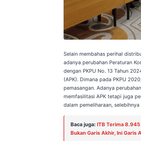
Selain membahas perihal distrib
adanya perubahan Peraturan K
dengan PKPU No. 13 Tahun 2024
(APK). Dimana pada PKPU 2020,
pemasangan. Adanya perubahan 
memfasilitasi APK tetapi juga p
dalam pemeliharaan, selebihnya 
Baca juga:
ITB Terima 8.945 
Bukan Garis Akhir, Ini Garis 