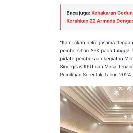
Baca juga:
Kebakaran Gedung 
Kerahkan 22 Armada Dengan
“Kami akan bekerjasama dengan
pembersihan APK pada tanggal 
pidato pembukaan kegiatan Medi
Sinergitas KPU dan Masa Tenan
Pemilihan Serentak Tahun 2024. 