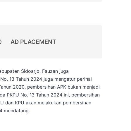
0
AD PLACEMENT
bupaten Sidoarjo, Fauzan juga
o. 13 Tahun 2024 juga mengatur perihal
 Tahun 2020, pembersihan APK bukan menjadi
a PKPU No. 13 Tahun 2024 ini, pembersihan
PU dan KPU akan melakukan pembersihan
4 mendatang.