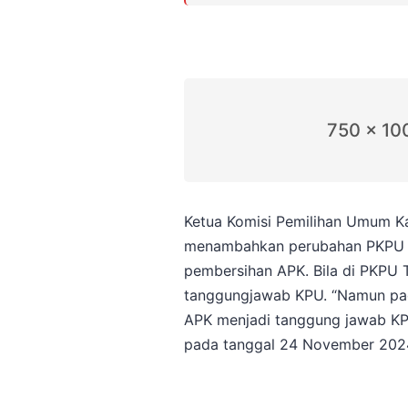
750 x 10
Ketua Komisi Pemilihan Umum Ka
menambahkan perubahan PKPU N
pembersihan APK. Bila di PKPU
tanggungjawab KPU. “Namun pad
APK menjadi tanggung jawab K
pada tanggal 24 November 202