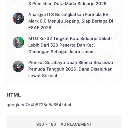
3 Pemilihan Duta Muda Sidoarjo 2026
Anargya ITS Berangkatkan Formula EV
Mark 6.0 Menuju Jepang, Siap Berlaga Di
FSAE 2026
MTQ Ke-32 Tingkat Kab. Sidoarjo Diikuti
Lebih Dari 520 Peserta Dan Kec.
Gedangan Sebagai Juara Umum
Pemkot Surabaya Ubah Skema Beasiswa
Pemuda Tangguh 2026, Dana Disalurkan
Lewat Sekolah
HTML
googleec7e4b5725e5a654.html
930 x 180
AD PLACEMENT