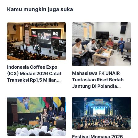
Kamu mungkin juga suka
Indonesia Coffee Expo
Mahasiswa FK UNAIR
(ICX) Medan 2026 Catat
Tuntaskan Riset Bedah
Transaksi Rp1,5 Miliar,
Jantung Di Polandia
Ditutup Dengan 7.700
Lewat Program IFSMA
Pengunjung
SCORE
Festival Momaya 2026