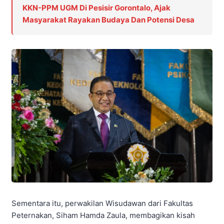
KKN-PPM UGM Di Pesisir Gorontalo, Ajak
Masyarakat Rayakan Budaya Dan Potensi Desa
Sementara itu, perwakilan Wisudawan dari Fakultas
Peternakan, Siham Hamda Zaula, membagikan kisah