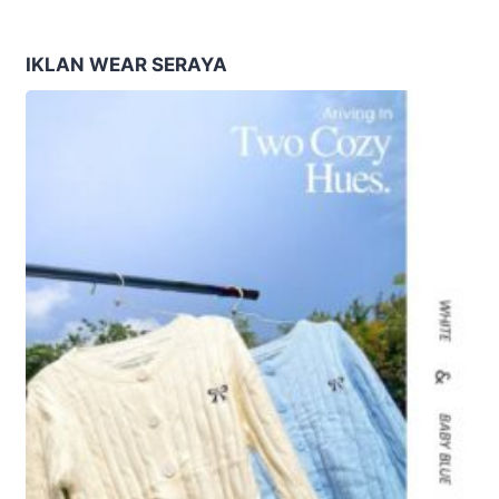
Tema “Berdikari
Ekonomi Masyarakat
Membangun Bangsa”
Nusantara
IKLAN WEAR SERAYA