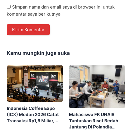
Simpan nama dan email saya di browser ini untuk
komentar saya berikutnya.
Kamu mungkin juga suka
Indonesia Coffee Expo
Mahasiswa FK UNAIR
(ICX) Medan 2026 Catat
Tuntaskan Riset Bedah
Transaksi Rp1,5 Miliar,
Jantung Di Polandia
Ditutup Dengan 7.700