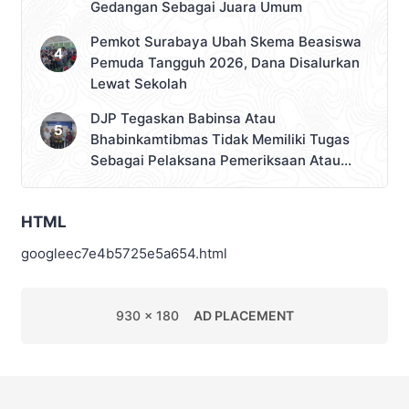
Gedangan Sebagai Juara Umum
Pemkot Surabaya Ubah Skema Beasiswa
Pemuda Tangguh 2026, Dana Disalurkan
Lewat Sekolah
DJP Tegaskan Babinsa Atau
Bhabinkamtibmas Tidak Memiliki Tugas
Sebagai Pelaksana Pemeriksaan Atau
Pemungutan Pajak
HTML
googleec7e4b5725e5a654.html
930 x 180
AD PLACEMENT