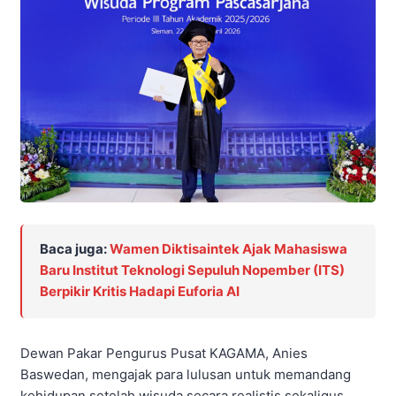
Baca juga:
Wamen Diktisaintek Ajak Mahasiswa
Baru Institut Teknologi Sepuluh Nopember (ITS)
Berpikir Kritis Hadapi Euforia AI
Dewan Pakar Pengurus Pusat KAGAMA, Anies
Baswedan, mengajak para lulusan untuk memandang
kehidupan setelah wisuda secara realistis sekaligus