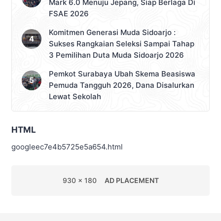
Mark 6.0 Menuju Jepang, Siap Berlaga Di
FSAE 2026
Komitmen Generasi Muda Sidoarjo :
Sukses Rangkaian Seleksi Sampai Tahap
3 Pemilihan Duta Muda Sidoarjo 2026
Pemkot Surabaya Ubah Skema Beasiswa
Pemuda Tangguh 2026, Dana Disalurkan
Lewat Sekolah
HTML
googleec7e4b5725e5a654.html
930 x 180
AD PLACEMENT