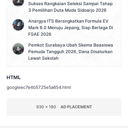
Sukses Rangkaian Seleksi Sampai Tahap
3 Pemilihan Duta Muda Sidoarjo 2026
Anargya ITS Berangkatkan Formula EV
Mark 6.0 Menuju Jepang, Siap Berlaga Di
FSAE 2026
Pemkot Surabaya Ubah Skema Beasiswa
Pemuda Tangguh 2026, Dana Disalurkan
Lewat Sekolah
HTML
googleec7e4b5725e5a654.html
930 x 180
AD PLACEMENT