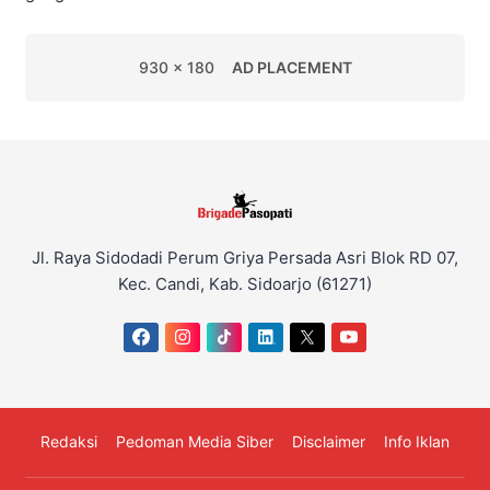
930 x 180
AD PLACEMENT
Jl. Raya Sidodadi Perum Griya Persada Asri Blok RD 07,
Kec. Candi, Kab. Sidoarjo (61271)
Redaksi
Pedoman Media Siber
Disclaimer
Info Iklan