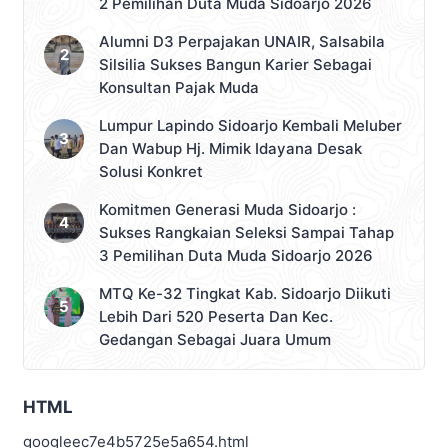
2 Pemilihan Duta Muda Sidoarjo 2026
Alumni D3 Perpajakan UNAIR, Salsabila
Silsilia Sukses Bangun Karier Sebagai
Konsultan Pajak Muda
Lumpur Lapindo Sidoarjo Kembali Meluber
Dan Wabup Hj. Mimik Idayana Desak
Solusi Konkret
Komitmen Generasi Muda Sidoarjo :
Sukses Rangkaian Seleksi Sampai Tahap
3 Pemilihan Duta Muda Sidoarjo 2026
MTQ Ke-32 Tingkat Kab. Sidoarjo Diikuti
Lebih Dari 520 Peserta Dan Kec.
Gedangan Sebagai Juara Umum
HTML
googleec7e4b5725e5a654.html