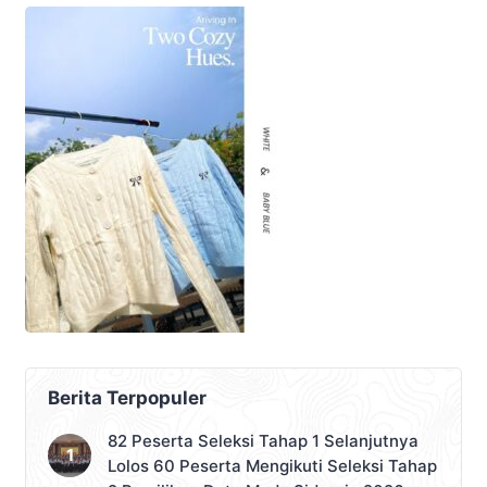
Kementerian Agama (Kemenag),
Kejaksaan Agung (Kejagung RI),
Gubernur Jawa Timur, Gubernur Nusa
Tenggara Timur (NTT), jajaran DPW […]
Berita Terpopuler
82 Peserta Seleksi Tahap 1 Selanjutnya
Lolos 60 Peserta Mengikuti Seleksi Tahap