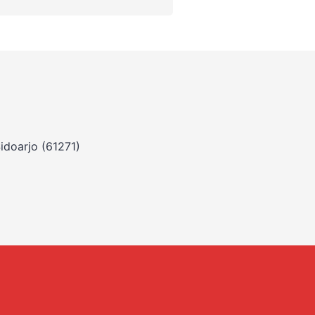
idoarjo (61271)