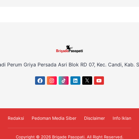
adi Perum Griya Persada Asri Blok RD 07, Kec. Candi, Kab. S
Redaksi
Pedoman Media Siber
Disclaimer
Info Iklan
Copyright © 2026
Brigade Pasopati
. All Right Reserved.