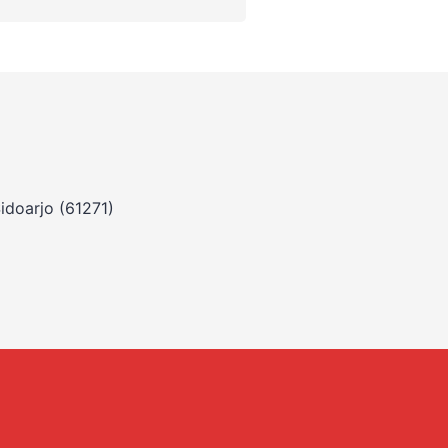
idoarjo (61271)