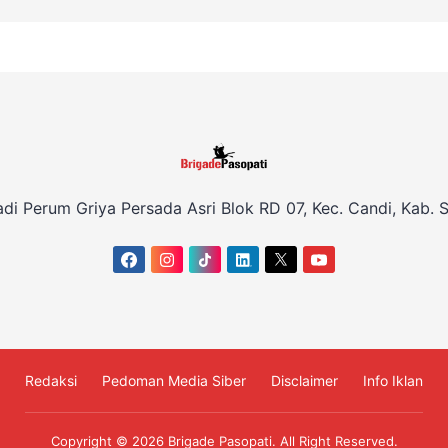
adi Perum Griya Persada Asri Blok RD 07, Kec. Candi, Kab. S
Redaksi
Pedoman Media Siber
Disclaimer
Info Iklan
Copyright © 2026
Brigade Pasopati
. All Right Reserved.