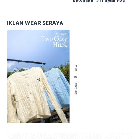
Kawasan, 21 Lapak Eks
Kerahkan 22 Armada
Lokalisasi Krengseng
Dengan 110 Personel
Diratakan
IKLAN WEAR SERAYA