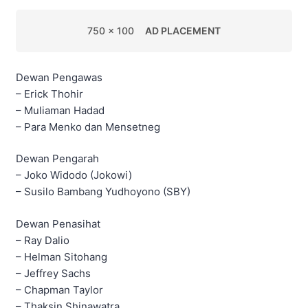
750 x 100
AD PLACEMENT
Dewan Pengawas
– Erick Thohir
– Muliaman Hadad
– Para Menko dan Mensetneg
Dewan Pengarah
– Joko Widodo (Jokowi)
– Susilo Bambang Yudhoyono (SBY)
Dewan Penasihat
– Ray Dalio
– Helman Sitohang
– Jeffrey Sachs
– Chapman Taylor
– Thaksin Shinawatra