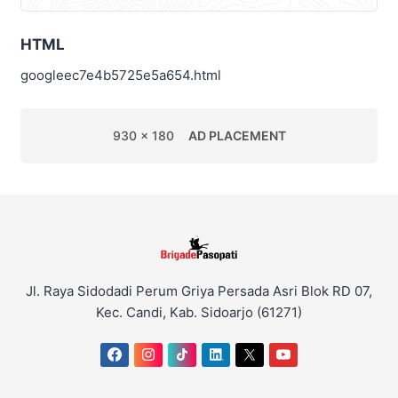
HTML
googleec7e4b5725e5a654.html
930 x 180
AD PLACEMENT
Jl. Raya Sidodadi Perum Griya Persada Asri Blok RD 07,
Kec. Candi, Kab. Sidoarjo (61271)