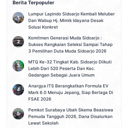
Berita Terpopuler
Lumpur Lapindo Sidoarjo Kembali Meluber
Dan Wabup Hj. Mimik Idayana Desak
Solusi Konkret
Komitmen Generasi Muda Sidoarjo :
Sukses Rangkaian Seleksi Sampai Tahap
3 Pemilihan Duta Muda Sidoarjo 2026
MTQ Ke-32 Tingkat Kab. Sidoarjo Diikuti
Lebih Dari 520 Peserta Dan Kec.
Gedangan Sebagai Juara Umum
Anargya ITS Berangkatkan Formula EV
Mark 6.0 Menuju Jepang, Siap Berlaga Di
FSAE 2026
Pemkot Surabaya Ubah Skema Beasiswa
Pemuda Tangguh 2026, Dana Disalurkan
Lewat Sekolah