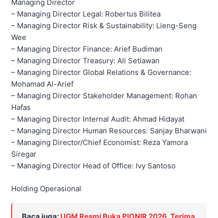
Managing Director
– Managing Director Legal: Robertus Bilitea
– Managing Director Risk & Sustainability: Lieng-Seng
Wee
– Managing Director Finance: Arief Budiman
– Managing Director Treasury: Ali Setiawan
– Managing Director Global Relations & Governance:
Mohamad Al-Arief
– Managing Director Stakeholder Management: Rohan
Hafas
– Managing Director Internal Audit: Ahmad Hidayat
– Managing Director Human Resources: Sanjay Bharwani
– Managing Director/Chief Economist: Reza Yamora
Siregar
– Managing Director Head of Office: Ivy Santoso
Holding Operasional
Baca juga:
UGM Resmi Buka PIONIR 2026, Terima