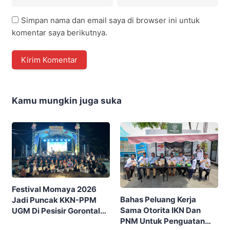
Simpan nama dan email saya di browser ini untuk
komentar saya berikutnya.
Kamu mungkin juga suka
Festival Momaya 2026
Bahas Peluang Kerja
Jadi Puncak KKN-PPM
Sama Otorita IKN Dan
UGM Di Pesisir Gorontalo,
PNM Untuk Penguatan
Ajak Masyarakat Rayakan