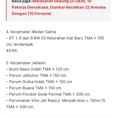
Baca juga:
Kebakaran Gedung Di Cikini, 10
Pekerja Dievakuasi, Damkar Kerahkan 22 Armada
Dengan 110 Personel
4. Kecamatan Medan Satria
– RT 1, 8 dan 9 RW 03 Kelurahan Kali Baru TMA ± 100
cm, terdampak
40 KK.
5. Kecamatan Jatiasih
– Bumi Nasio Indah TMA ± 120 cm.
– Perum Jatiluhur TMA ± 150 cm.
– Perum Graha Indah TMA ± 150 cm
– Perum Buana TMA ± 150 cm
– Perum Pondok Gede Permai TMA ± 300 cm.
– Perumahan Villa Jati Rasa jl. Merpati blok c. 10/no.15
TMA ± 300 cm.