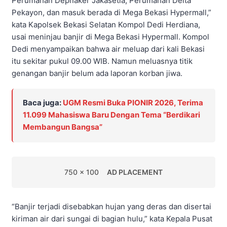
Perumahan Depnaker Jakasetia, Perumahan Delta
Pekayon, dan masuk berada di Mega Bekasi Hypermall,”
kata Kapolsek Bekasi Selatan Kompol Dedi Herdiana,
usai meninjau banjir di Mega Bekasi Hypermall. Kompol
Dedi menyampaikan bahwa air meluap dari kali Bekasi
itu sekitar pukul 09.00 WIB. Namun meluasnya titik
genangan banjir belum ada laporan korban jiwa.
Baca juga:
UGM Resmi Buka PIONIR 2026, Terima
11.099 Mahasiswa Baru Dengan Tema “Berdikari
Membangun Bangsa”
750 x 100
AD PLACEMENT
“Banjir terjadi disebabkan hujan yang deras dan disertai
kiriman air dari sungai di bagian hulu,” kata Kepala Pusat