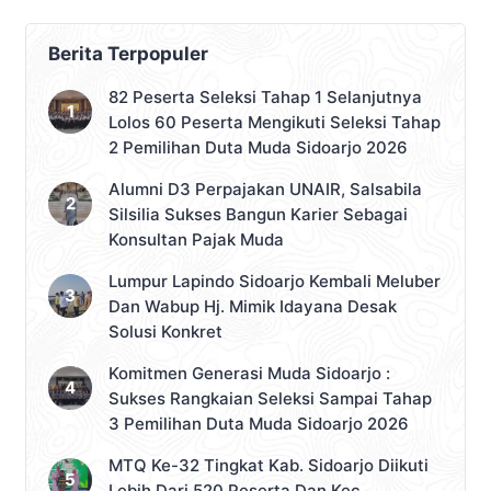
Berita Terpopuler
82 Peserta Seleksi Tahap 1 Selanjutnya
Lolos 60 Peserta Mengikuti Seleksi Tahap
2 Pemilihan Duta Muda Sidoarjo 2026
Alumni D3 Perpajakan UNAIR, Salsabila
Silsilia Sukses Bangun Karier Sebagai
Konsultan Pajak Muda
Lumpur Lapindo Sidoarjo Kembali Meluber
Dan Wabup Hj. Mimik Idayana Desak
Solusi Konkret
Komitmen Generasi Muda Sidoarjo :
Sukses Rangkaian Seleksi Sampai Tahap
3 Pemilihan Duta Muda Sidoarjo 2026
MTQ Ke-32 Tingkat Kab. Sidoarjo Diikuti
Lebih Dari 520 Peserta Dan Kec.