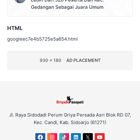
Gedangan Sebagai Juara Umum
HTML
googleec7e4b5725e5a654.html
930 x 180
AD PLACEMENT
Jl. Raya Sidodadi Perum Griya Persada Asri Blok RD 07,
Kec. Candi, Kab. Sidoarjo (61271)