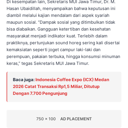
Di kesempatan lain, Sekretaris MUI Jawa Timur, Dr. M.
Hasan Ubaidillah, menyampaikan bahwa keputusan ini
diambil melalui kajian mendalam dari aspek syariah
maupun sosial. “Dampak sosial yang ditimbulkan tidak
bisa diabaikan. Gangguan ketertiban dan kesehatan
masyarakat menjadi indikator kuat. Terlebih dalam
praktiknya, pertunjukan sound horeg sering kali disertai
kemaksiatan seperti joget campur laki-laki dan
perempuan, pakaian terbuka, hingga konsumsi minuman
keras,” tegas Sekretaris MUI Jawa Timur.
Baca juga:
Indonesia Coffee Expo (ICX) Medan
2026 Catat Transaksi Rp1,5 Miliar, Ditutup
Dengan 7.700 Pengunjung
750 x 100
AD PLACEMENT