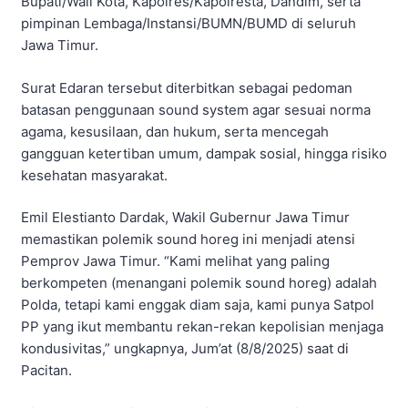
Bupati/Wali Kota, Kapolres/Kapolresta, Dandim, serta
pimpinan Lembaga/Instansi/BUMN/BUMD di seluruh
Jawa Timur.
Surat Edaran tersebut diterbitkan sebagai pedoman
batasan penggunaan sound system agar sesuai norma
agama, kesusilaan, dan hukum, serta mencegah
gangguan ketertiban umum, dampak sosial, hingga risiko
kesehatan masyarakat.
Emil Elestianto Dardak, Wakil Gubernur Jawa Timur
memastikan polemik sound horeg ini menjadi atensi
Pemprov Jawa Timur. “Kami melihat yang paling
berkompeten (menangani polemik sound horeg) adalah
Polda, tetapi kami enggak diam saja, kami punya Satpol
PP yang ikut membantu rekan-rekan kepolisian menjaga
kondusivitas,” ungkapnya, Jum’at (8/8/2025) saat di
Pacitan.