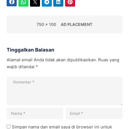
Facebook
WhatsApp
Twitter
Telegram
LinkedIn
Pinterest
750 x 100
AD PLACEMENT
Tinggalkan Balasan
Alamat email Anda tidak akan dipublikasikan.
Ruas yang
wajib ditandai
*
Simpan nama dan email saya di browser ini untuk