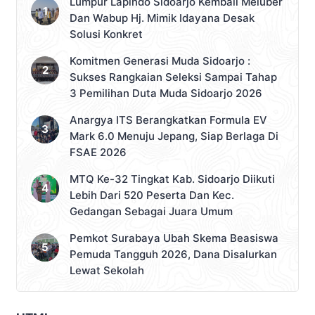
Lumpur Lapindo Sidoarjo Kembali Meluber
Dan Wabup Hj. Mimik Idayana Desak
Solusi Konkret
Komitmen Generasi Muda Sidoarjo :
Sukses Rangkaian Seleksi Sampai Tahap
3 Pemilihan Duta Muda Sidoarjo 2026
Anargya ITS Berangkatkan Formula EV
Mark 6.0 Menuju Jepang, Siap Berlaga Di
FSAE 2026
MTQ Ke-32 Tingkat Kab. Sidoarjo Diikuti
Lebih Dari 520 Peserta Dan Kec.
Gedangan Sebagai Juara Umum
Pemkot Surabaya Ubah Skema Beasiswa
Pemuda Tangguh 2026, Dana Disalurkan
Lewat Sekolah