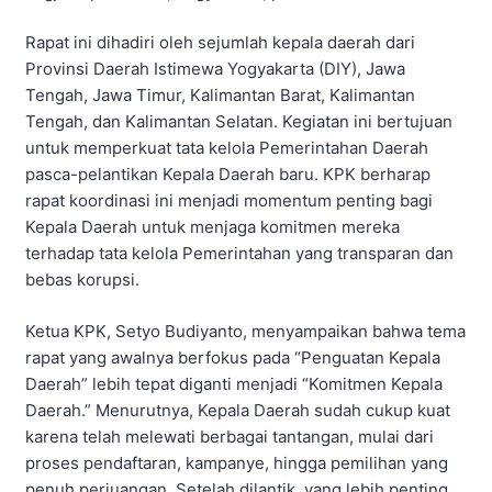
Rapat ini dihadiri oleh sejumlah kepala daerah dari
Provinsi Daerah Istimewa Yogyakarta (DIY), Jawa
Tengah, Jawa Timur, Kalimantan Barat, Kalimantan
Tengah, dan Kalimantan Selatan. Kegiatan ini bertujuan
untuk memperkuat tata kelola Pemerintahan Daerah
pasca-pelantikan Kepala Daerah baru. KPK berharap
rapat koordinasi ini menjadi momentum penting bagi
Kepala Daerah untuk menjaga komitmen mereka
terhadap tata kelola Pemerintahan yang transparan dan
bebas korupsi.
Ketua KPK, Setyo Budiyanto, menyampaikan bahwa tema
rapat yang awalnya berfokus pada “Penguatan Kepala
Daerah” lebih tepat diganti menjadi “Komitmen Kepala
Daerah.” Menurutnya, Kepala Daerah sudah cukup kuat
karena telah melewati berbagai tantangan, mulai dari
proses pendaftaran, kampanye, hingga pemilihan yang
penuh perjuangan. Setelah dilantik, yang lebih penting