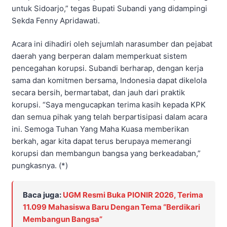
untuk Sidoarjo,” tegas Bupati Subandi yang didampingi
Sekda Fenny Apridawati.
Acara ini dihadiri oleh sejumlah narasumber dan pejabat
daerah yang berperan dalam memperkuat sistem
pencegahan korupsi. Subandi berharap, dengan kerja
sama dan komitmen bersama, Indonesia dapat dikelola
secara bersih, bermartabat, dan jauh dari praktik
korupsi. “Saya mengucapkan terima kasih kepada KPK
dan semua pihak yang telah berpartisipasi dalam acara
ini. Semoga Tuhan Yang Maha Kuasa memberikan
berkah, agar kita dapat terus berupaya memerangi
korupsi dan membangun bangsa yang berkeadaban,”
pungkasnya. (*)
Baca juga:
UGM Resmi Buka PIONIR 2026, Terima
11.099 Mahasiswa Baru Dengan Tema “Berdikari
Membangun Bangsa”