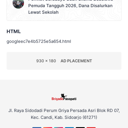
Pemuda Tangguh 2026, Dana Disalurkan
Lewat Sekolah
HTML
googleec7e4b5725e5a654.html
930 x 180
AD PLACEMENT
Jl. Raya Sidodadi Perum Griya Persada Asri Blok RD 07,
Kec. Candi, Kab. Sidoarjo (61271)