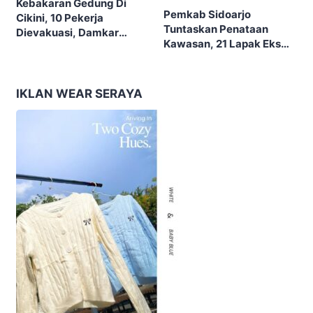
Kebakaran Gedung Di
Pemkab Sidoarjo
Cikini, 10 Pekerja
Tuntaskan Penataan
Dievakuasi, Damkar
Kawasan, 21 Lapak Eks
Kerahkan 22 Armada
Lokalisasi Krengseng
Dengan 110 Personel
Diratakan
IKLAN WEAR SERAYA