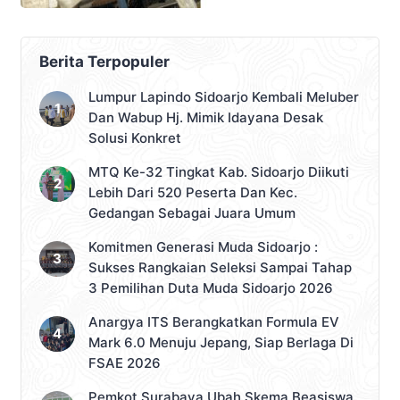
Berita Terpopuler
Lumpur Lapindo Sidoarjo Kembali Meluber
Dan Wabup Hj. Mimik Idayana Desak
Solusi Konkret
MTQ Ke-32 Tingkat Kab. Sidoarjo Diikuti
Lebih Dari 520 Peserta Dan Kec.
Gedangan Sebagai Juara Umum
Komitmen Generasi Muda Sidoarjo :
Sukses Rangkaian Seleksi Sampai Tahap
3 Pemilihan Duta Muda Sidoarjo 2026
Anargya ITS Berangkatkan Formula EV
Mark 6.0 Menuju Jepang, Siap Berlaga Di
FSAE 2026
Pemkot Surabaya Ubah Skema Beasiswa