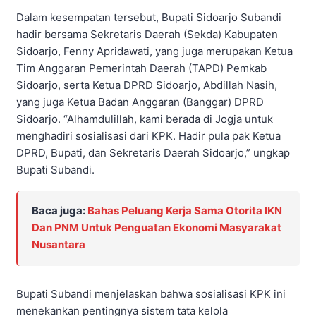
Dalam kesempatan tersebut, Bupati Sidoarjo Subandi
hadir bersama Sekretaris Daerah (Sekda) Kabupaten
Sidoarjo, Fenny Apridawati, yang juga merupakan Ketua
Tim Anggaran Pemerintah Daerah (TAPD) Pemkab
Sidoarjo, serta Ketua DPRD Sidoarjo, Abdillah Nasih,
yang juga Ketua Badan Anggaran (Banggar) DPRD
Sidoarjo. “Alhamdulillah, kami berada di Jogja untuk
menghadiri sosialisasi dari KPK. Hadir pula pak Ketua
DPRD, Bupati, dan Sekretaris Daerah Sidoarjo,” ungkap
Bupati Subandi.
Baca juga:
Bahas Peluang Kerja Sama Otorita IKN
Dan PNM Untuk Penguatan Ekonomi Masyarakat
Nusantara
Bupati Subandi menjelaskan bahwa sosialisasi KPK ini
menekankan pentingnya sistem tata kelola