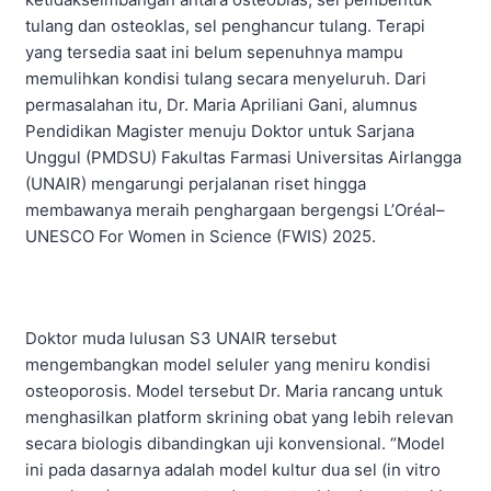
tulang dan osteoklas, sel penghancur tulang. Terapi
yang tersedia saat ini belum sepenuhnya mampu
memulihkan kondisi tulang secara menyeluruh. Dari
permasalahan itu, Dr. Maria Apriliani Gani, alumnus
Pendidikan Magister menuju Doktor untuk Sarjana
Unggul (PMDSU) Fakultas Farmasi Universitas Airlangga
(UNAIR) mengarungi perjalanan riset hingga
membawanya meraih penghargaan bergengsi L’Oréal–
UNESCO For Women in Science (FWIS) 2025.
Doktor muda lulusan S3 UNAIR tersebut
mengembangkan model seluler yang meniru kondisi
osteoporosis. Model tersebut Dr. Maria rancang untuk
menghasilkan platform skrining obat yang lebih relevan
secara biologis dibandingkan uji konvensional. “Model
ini pada dasarnya adalah model kultur dua sel (in vitro