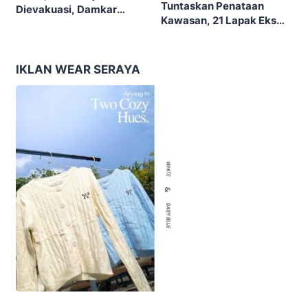
Tuntaskan Penataan
Dievakuasi, Damkar
Kawasan, 21 Lapak Eks
Kerahkan 22 Armada
Lokalisasi Krengseng
Dengan 110 Personel
Diratakan
IKLAN WEAR SERAYA