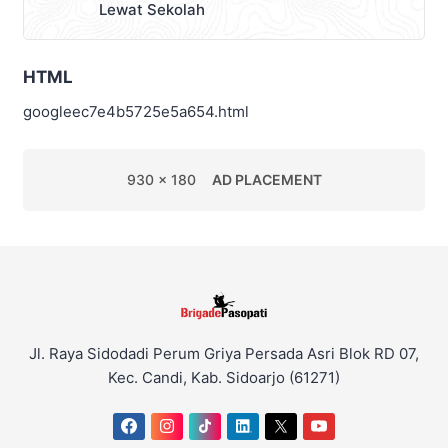
Lewat Sekolah
HTML
googleec7e4b5725e5a654.html
930 x 180
AD PLACEMENT
Jl. Raya Sidodadi Perum Griya Persada Asri Blok RD 07,
Kec. Candi, Kab. Sidoarjo (61271)