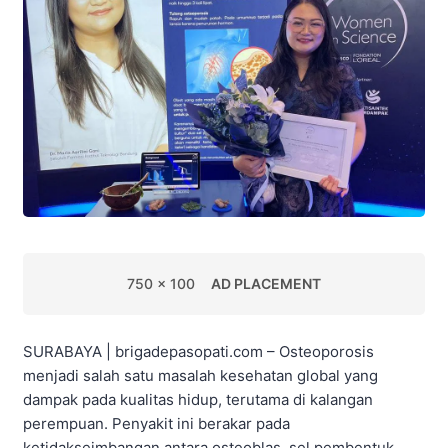
750 x 100
AD PLACEMENT
SURABAYA | brigadepasopati.com – Osteoporosis
menjadi salah satu masalah kesehatan global yang
dampak pada kualitas hidup, terutama di kalangan
perempuan. Penyakit ini berakar pada
ketidakseimbangan antara osteoblas, sel pembentuk