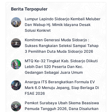
Berita Terpopuler
Lumpur Lapindo Sidoarjo Kembali Meluber
Dan Wabup Hj. Mimik Idayana Desak
Solusi Konkret
Komitmen Generasi Muda Sidoarjo :
Sukses Rangkaian Seleksi Sampai Tahap
3 Pemilihan Duta Muda Sidoarjo 2026
MTQ Ke-32 Tingkat Kab. Sidoarjo Diikuti
Lebih Dari 520 Peserta Dan Kec.
Gedangan Sebagai Juara Umum
Anargya ITS Berangkatkan Formula EV
Mark 6.0 Menuju Jepang, Siap Berlaga Di
FSAE 2026
Pemkot Surabaya Ubah Skema Beasiswa
Pemuda Tangguh 2026, Dana Disalurkan