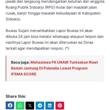
jawab dan langsung mendengarkan keluhan dari anggota
Ruang Publik Sidoarjo (RPS) mulai dari masalah jalan
rusak, banjir hingga masalah kebudayaan di Kabupaten
Sidoarjo.
Buwas Sujani menambahkan Lapor Buwas ini akan
dibuka 24 jam bisa melalui whatsapp ataupun telpon dan
nantinya Lapor Buwas ini akan diteruskan ke Dinas
terkait agar mendapatkan respon. (*)
Baca juga:
Mahasiswa FK UNAIR Tuntaskan Riset
Bedah Jantung Di Polandia Lewat Program
IFSMA SCORE
Share this:
Facebook
WhatsApp
Twitter
Telegram
LinkedIn
Pinterest