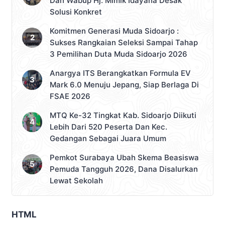
Dan Wabup Hj. Mimik Idayana Desak
Solusi Konkret
Komitmen Generasi Muda Sidoarjo :
Sukses Rangkaian Seleksi Sampai Tahap
3 Pemilihan Duta Muda Sidoarjo 2026
Anargya ITS Berangkatkan Formula EV
Mark 6.0 Menuju Jepang, Siap Berlaga Di
FSAE 2026
MTQ Ke-32 Tingkat Kab. Sidoarjo Diikuti
Lebih Dari 520 Peserta Dan Kec.
Gedangan Sebagai Juara Umum
Pemkot Surabaya Ubah Skema Beasiswa
Pemuda Tangguh 2026, Dana Disalurkan
Lewat Sekolah
HTML