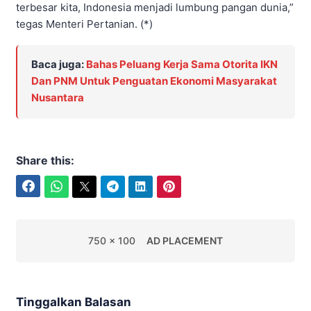
terbesar kita, Indonesia menjadi lumbung pangan dunia,”
tegas Menteri Pertanian. (*)
Baca juga:
Bahas Peluang Kerja Sama Otorita IKN
Dan PNM Untuk Penguatan Ekonomi Masyarakat
Nusantara
Share this:
Facebook
WhatsApp
Twitter
Telegram
LinkedIn
Pinterest
750 x 100
AD PLACEMENT
Tinggalkan Balasan