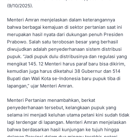
(9/10/2025).
Menteri Amran menjelaskan dalam keterangannya
bahwa berbagai kemajuan di sektor pertanian saat ini
merupakan hasil nyata dari dukungan penuh Presiden
Prabowo. Salah satu terobosan besar yang berhasil
diwujudkan adalah penyederhanaan sistem distribusi
pupuk. “Jadi pupuk dulu distribusinya dan regulasi yang
mengikat 145. 12 Menteri harus paraf baru bisa dikirim,
kemudian juga harus diketahui 38 Gubernur dan 514
Bupati dan Wali Kota se-Indonesia baru pupuk tiba di
lapangan,” ujar Menteri Amran.
Menteri Pertanian menambahkan, berkat
penyederhanaan tersebut, kelangkaan pupuk yang
selama ini menjadi keluhan utama petani kini sudah tidak
lagi terdengar di lapangan. Menteri Amran menjelaskan
bahwa berdasarkan hasil kunjungan ke tujuh hingga
delapan Provinsi dalam dua minggu terakhir, petani