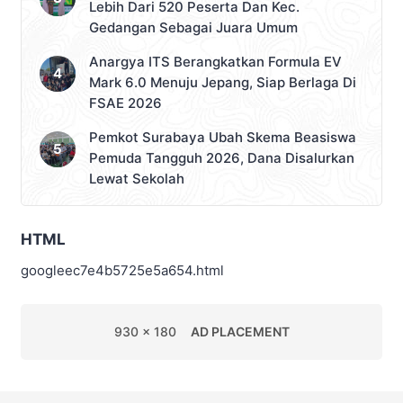
Lebih Dari 520 Peserta Dan Kec.
Gedangan Sebagai Juara Umum
Anargya ITS Berangkatkan Formula EV
Mark 6.0 Menuju Jepang, Siap Berlaga Di
FSAE 2026
Pemkot Surabaya Ubah Skema Beasiswa
Pemuda Tangguh 2026, Dana Disalurkan
Lewat Sekolah
HTML
googleec7e4b5725e5a654.html
930 x 180
AD PLACEMENT