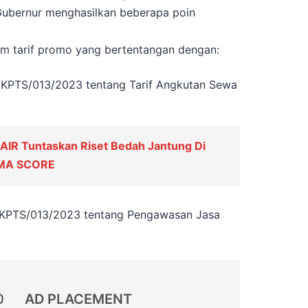
Gubernur menghasilkan beberapa poin
m tarif promo yang bertentangan dengan:
/KPTS/013/2023 tentang Tarif Angkutan Sewa
IR Tuntaskan Riset Bedah Jantung Di
SMA SCORE
/KPTS/013/2023 tentang Pengawasan Jasa
0
AD PLACEMENT