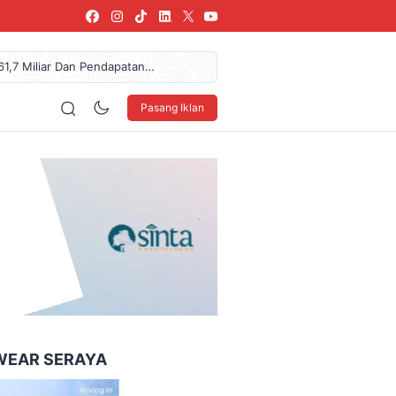
61,7 Miliar Dan Pendapatan
arang, SPPG Karangturi
urkan Donasi Rp36,57 Juta
Pasang Iklan
NDO Ke XXXV Di Makassar
blik, Telusuri Jejak Tokoh
160 x 600
WEAR SERAYA