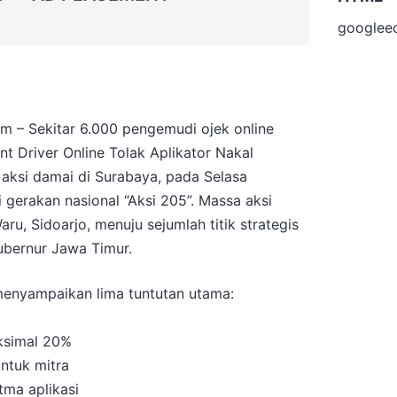
googlee
 – Sekitar 6.000 pengemudi ojek online
nt Driver Online Tolak Aplikator Nakal
 aksi damai di Surabaya, pada Selasa
 gerakan nasional “Aksi 205”. Massa aksi
u, Sidoarjo, menuju sejumlah titik strategis
ubernur Jawa Timur.
 menyampaikan lima tuntutan utama:
ksimal 20%
untuk mitra
tma aplikasi