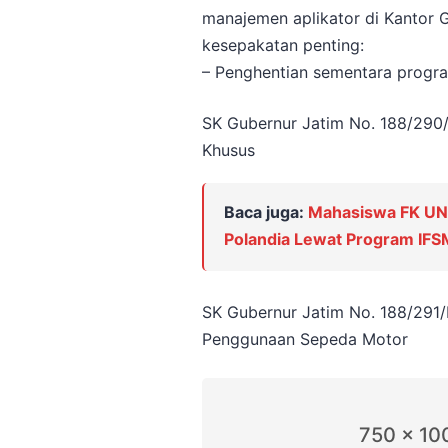
manajemen aplikator di Kantor 
kesepakatan penting:
– Penghentian sementara progra
SK Gubernur Jatim No. 188/290
Khusus
Baca juga:
Mahasiswa FK UNA
Polandia Lewat Program IF
SK Gubernur Jatim No. 188/291
Penggunaan Sepeda Motor
750 x 10