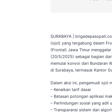
SURABAYA | brigadepasopati.com
(ojol) yang tergabung dalam Fro
(Frontal) Jawa Timur menggelar
(20/5/2025) sebagai bagian dari
memulai konvoi dari Bundaran War
di Surabaya, termasuk Kantor G
Dalam aksi ini, pengemudi ojol
– Kenaikan tarif dasar
– Batasan potongan aplikasi ma
– Perlindungan sosial yang adil 
– Transparansi sistem dan algori