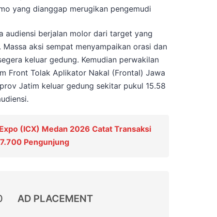
romo yang dianggap merugikan pengemudi
audiensi berjalan molor dari target yang
B. Massa aksi sempat menyampaikan orasi dan
egera keluar gedung. Kemudian perwakilan
 Front Tolak Aplikator Nakal (Frontal) Jawa
rov Jatim keluar gedung sekitar pukul 15.58
udiensi.
 Expo (ICX) Medan 2026 Catat Transaksi
n 7.700 Pengunjung
0
AD PLACEMENT