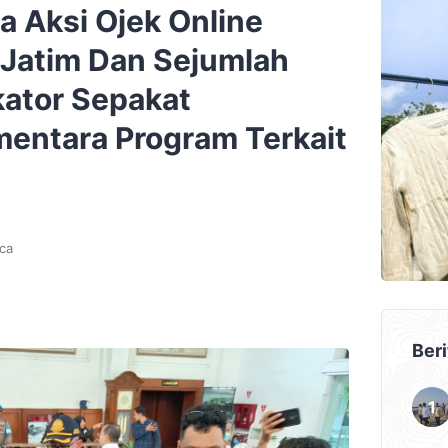
a Aksi Ojek Online
Jatim Dan Sejumlah
ator Sepakat
entara Program Terkait
ca
Beri