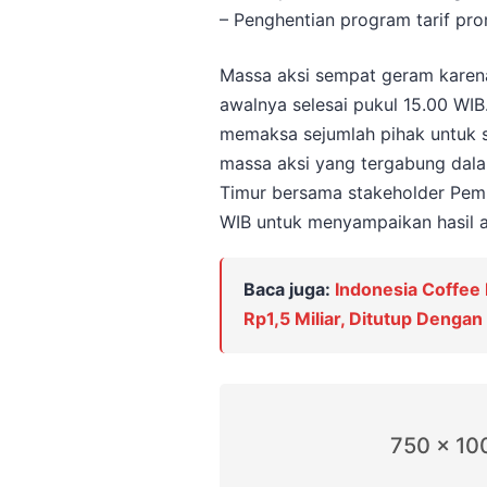
– Penghentian program tarif p
Massa aksi sempat geram karena 
awalnya selesai pukul 15.00 WI
memaksa sejumlah pihak untuk s
massa aksi yang tergabung dalam
Timur bersama stakeholder Pemp
WIB untuk menyampaikan hasil a
Baca juga:
Indonesia Coffee
Rp1,5 Miliar, Ditutup Denga
750 x 10