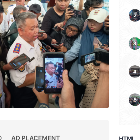
0
AD PLACEMENT
HTML