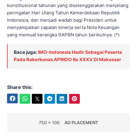
konstitusional tahunan yang diselenggarakan menjelang
peringatan Hari Ulang Tahun Kemerdekaan Republik
Indonesia, dan menjadi wadah bagi Presiden untuk
menyampaikan capaian kinerja serta Nota Keuangan
yang memuat kerangka RAPBN tahun berikutnya. (*)
Baca juga:
IMO-Indonesia Hadir Sebagai Peserta
Pada Rakerkonas APINDO Ke XXXV Di Makassar
Share this:
Facebook
WhatsApp
Twitter
Telegram
LinkedIn
Pinterest
750 x 100
AD PLACEMENT