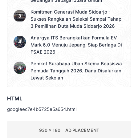
Gedangan Sebagai Juara Umum
Komitmen Generasi Muda Sidoarjo :
Sukses Rangkaian Seleksi Sampai Tahap
3 Pemilihan Duta Muda Sidoarjo 2026
Anargya ITS Berangkatkan Formula EV
Mark 6.0 Menuju Jepang, Siap Berlaga Di
FSAE 2026
Pemkot Surabaya Ubah Skema Beasiswa
Pemuda Tangguh 2026, Dana Disalurkan
Lewat Sekolah
HTML
googleec7e4b5725e5a654.html
930 x 180
AD PLACEMENT