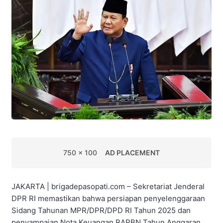
750 x 100
AD PLACEMENT
JAKARTA | brigadepasopati.com – Sekretariat Jenderal
DPR RI memastikan bahwa persiapan penyelenggaraan
Sidang Tahunan MPR/DPR/DPD RI Tahun 2025 dan
penyampaian Nota Keuangan RAPBN Tahun Anggaran