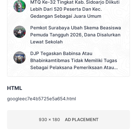
MTQ Ke-32 Tingkat Kab. Sidoarjo Diikuti
Lebih Dari 520 Peserta Dan Kec.
Gedangan Sebagai Juara Umum
Pemkot Surabaya Ubah Skema Beasiswa
Pemuda Tangguh 2026, Dana Disalurkan
Lewat Sekolah
DJP Tegaskan Babinsa Atau
Bhabinkamtibmas Tidak Memiliki Tugas
Sebagai Pelaksana Pemeriksaan Atau
Pemungutan Pajak
HTML
googleec7e4b5725e5a654.html
930 x 180
AD PLACEMENT