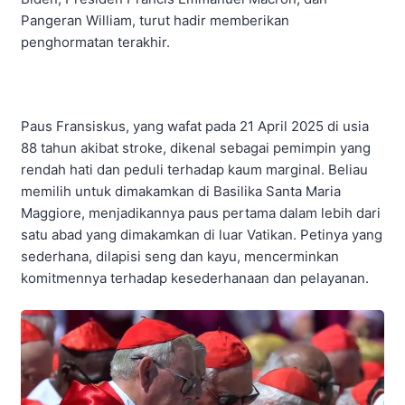
Pangeran William, turut hadir memberikan
penghormatan terakhir. ​
Paus Fransiskus, yang wafat pada 21 April 2025 di usia
88 tahun akibat stroke, dikenal sebagai pemimpin yang
rendah hati dan peduli terhadap kaum marginal. Beliau
memilih untuk dimakamkan di Basilika Santa Maria
Maggiore, menjadikannya paus pertama dalam lebih dari
satu abad yang dimakamkan di luar Vatikan. Petinya yang
sederhana, dilapisi seng dan kayu, mencerminkan
komitmennya terhadap kesederhanaan dan pelayanan. ​