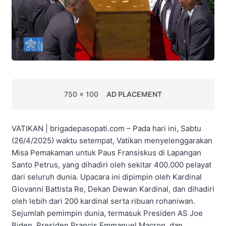
750 x 100
AD PLACEMENT
VATIKAN | brigadepasopati.com – Pada hari ini, Sabtu
(26/4/2025) waktu setempat, Vatikan menyelenggarakan
Misa Pemakaman untuk Paus Fransiskus di Lapangan
Santo Petrus, yang dihadiri oleh sekitar 400.000 pelayat
dari seluruh dunia. Upacara ini dipimpin oleh Kardinal
Giovanni Battista Re, Dekan Dewan Kardinal, dan dihadiri
oleh lebih dari 200 kardinal serta ribuan rohaniwan.
Sejumlah pemimpin dunia, termasuk Presiden AS Joe
Biden, Presiden Prancis Emmanuel Macron, dan