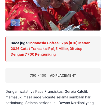
Baca juga:
Indonesia Coffee Expo (ICX) Medan
2026 Catat Transaksi Rp1,5 Miliar, Ditutup
Dengan 7.700 Pengunjung
750 x 100
AD PLACEMENT
Dengan wafatnya Paus Fransiskus, Gereja Katolik
memasuki masa sede vacante selama sembilan hari
berkabung. Selama periode ini, Dewan Kardinal yang