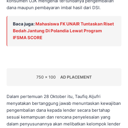
konsumen OJK mengenai tertundanya pengembalian
dana maupun pembayaran imbal hasil dari DSI.
Baca juga:
Mahasiswa FK UNAIR Tuntaskan Riset
Bedah Jantung Di Polandia Lewat Program
IFSMA SCORE
750 x 100
AD PLACEMENT
Dalam pertemuan 28 Oktober itu, Taufiq Aljufri
menyatakan bertanggung jawab menuntaskan kewajiban
pengembalian dana kepada lender secara bertahap
sesuai kemampuan dan rencana penyelesaian yang
dalam penyusunannya akan melibatkan kelompok lender