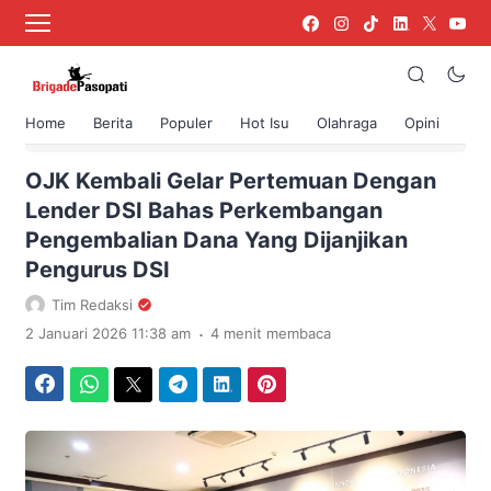
Home
Berita
Populer
Hot Isu
Olahraga
Opini
›
Beranda
Berita
OJK Kembali Gelar Pertemuan Dengan
Lender DSI Bahas Perkembangan
Pengembalian Dana Yang Dijanjikan
Pengurus DSI
Tim Redaksi
.
2 Januari 2026 11:38 am
4 menit membaca
Facebook
WhatsApp
Twitter
Telegram
LinkedIn
Pinterest