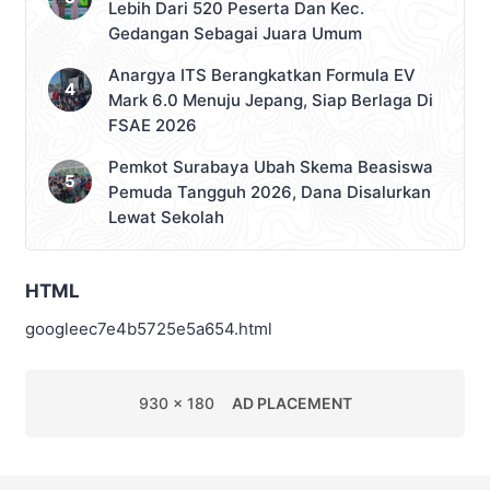
Lebih Dari 520 Peserta Dan Kec.
Gedangan Sebagai Juara Umum
Anargya ITS Berangkatkan Formula EV
Mark 6.0 Menuju Jepang, Siap Berlaga Di
FSAE 2026
Pemkot Surabaya Ubah Skema Beasiswa
Pemuda Tangguh 2026, Dana Disalurkan
Lewat Sekolah
HTML
googleec7e4b5725e5a654.html
930 x 180
AD PLACEMENT