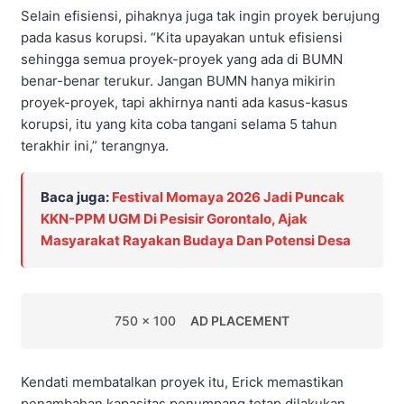
Selain efisiensi, pihaknya juga tak ingin proyek berujung
pada kasus korupsi. “Kita upayakan untuk efisiensi
sehingga semua proyek-proyek yang ada di BUMN
benar-benar terukur. Jangan BUMN hanya mikirin
proyek-proyek, tapi akhirnya nanti ada kasus-kasus
korupsi, itu yang kita coba tangani selama 5 tahun
terakhir ini,” terangnya.
Baca juga:
Festival Momaya 2026 Jadi Puncak
KKN-PPM UGM Di Pesisir Gorontalo, Ajak
Masyarakat Rayakan Budaya Dan Potensi Desa
750 x 100
AD PLACEMENT
Kendati membatalkan proyek itu, Erick memastikan
penambahan kapasitas penumpang tetap dilakukan