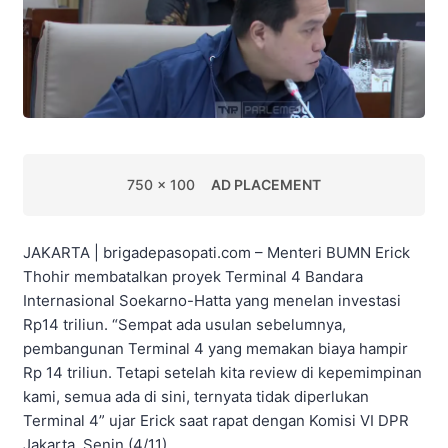
750 x 100
AD PLACEMENT
JAKARTA | brigadepasopati.com – Menteri BUMN Erick
Thohir membatalkan proyek Terminal 4 Bandara
Internasional Soekarno-Hatta yang menelan investasi
Rp14 triliun. “Sempat ada usulan sebelumnya,
pembangunan Terminal 4 yang memakan biaya hampir
Rp 14 triliun. Tetapi setelah kita review di kepemimpinan
kami, semua ada di sini, ternyata tidak diperlukan
Terminal 4” ujar Erick saat rapat dengan Komisi VI DPR
Jakarta, Senin (4/11).