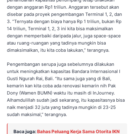
dengan anggaran Rp1 triliun. Anggaran tersebut akan
disebar pada proyek pengembangan Terminal 1, 2, dan
3. “Ternyata dengan biaya hanya Rp 1 triliun, bukan Rp
14 triliun, Terminal 1, 2, 3 ini kita bisa maksimalkan
dengan memperbaiki daripada jalur, juga space-space
atau ruang-ruangan yang tadinya mungkin bisa
dimaksimalkan, itu kita coba lakukan,” terangnya.
Pengembangan serupa juga sebelumnya dilakukan
untuk meningkatkan kapasitas Bandara Internasional I
Gusti Ngurah Rai, Bali. “Itu sama juga yang di Bali,
kemarin kan kita coba ada renovasi kemarin nih Pak
Dony (Wamen BUMN) waktu itu masih di InJourney.
Alhamdulillah sudah jadi sekarang, itu kapasitasnya bisa
naik menjadi 32 juta yang tadinya mungkin di 23-25
sudah maksimal,” terangnya.
Baca juga:
Bahas Peluang Kerja Sama Otorita IKN