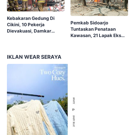
Kebakaran Gedung Di
Pemkab Sidoarjo
Cikini, 10 Pekerja
Tuntaskan Penataan
Dievakuasi, Damkar
Kawasan, 21 Lapak Eks
Kerahkan 22 Armada
Lokalisasi Krengseng
Dengan 110 Personel
Diratakan
IKLAN WEAR SERAYA