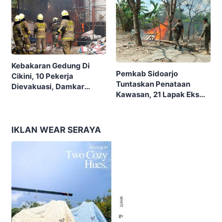
Kebakaran Gedung Di
Pemkab Sidoarjo
Cikini, 10 Pekerja
Tuntaskan Penataan
Dievakuasi, Damkar
Kawasan, 21 Lapak Eks
Kerahkan 22 Armada
Lokalisasi Krengseng
Dengan 110 Personel
Diratakan
IKLAN WEAR SERAYA