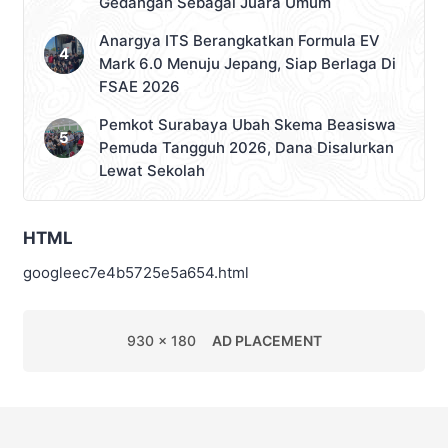
Gedangan Sebagai Juara Umum
Anargya ITS Berangkatkan Formula EV
Mark 6.0 Menuju Jepang, Siap Berlaga Di
FSAE 2026
Pemkot Surabaya Ubah Skema Beasiswa
Pemuda Tangguh 2026, Dana Disalurkan
Lewat Sekolah
HTML
googleec7e4b5725e5a654.html
930 x 180
AD PLACEMENT