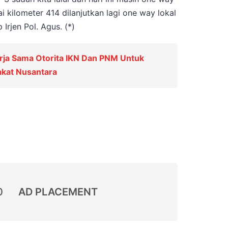
i kilometer 414 dilanjutkan lagi one way lokal
Irjen Pol. Agus. (*)
rja Sama Otorita IKN Dan PNM Untuk
kat Nusantara
0
AD PLACEMENT