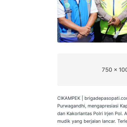
750 x 10
CIKAMPEK | brigadepasopati.co
Purwagandhi, mengapresiasi Kapo
dan Kakorlantas Polri Irjen Pol
mudik yang berjalan lancar. Terl