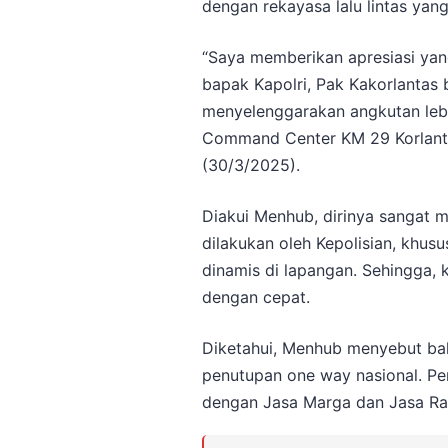
dengan rekayasa lalu lintas yang
“Saya memberikan apresiasi yang
bapak Kapolri, Pak Kakorlantas 
menyelenggarakan angkutan leba
Command Center KM 29 Korlanta
(30/3/2025).
Diakui Menhub, dirinya sangat 
dilakukan oleh Kepolisian, khusu
dinamis di lapangan. Sehingga, 
dengan cepat.
Diketahui, Menhub menyebut bah
penutupan one way nasional. Pe
dengan Jasa Marga dan Jasa Rah