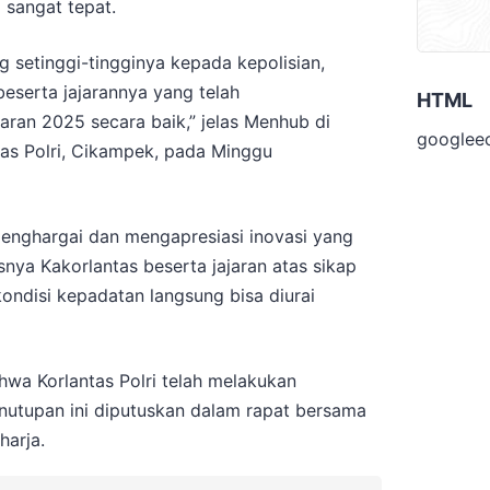
 sangat tepat.
 setinggi-tingginya kepada kepolisian,
beserta jajarannya yang telah
HTML
ran 2025 secara baik,” jelas Menhub di
googlee
s Polri, Cikampek, pada Minggu
menghargai dan mengapresiasi inovasi yang
snya Kakorlantas beserta jajaran atas sikap
kondisi kepadatan langsung bisa diurai
wa Korlantas Polri telah melakukan
nutupan ini diputuskan dalam rapat bersama
arja.