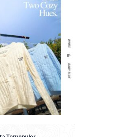
AD PLACEMENT
ta Terpopuler