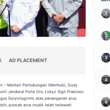
0
AD PLACEMENT
m – Menteri Perhubungan (Menhub), Dudy
lri Jenderal Polisi Drs. Listyo Sigit Prabowo
. Agus Suryonugroho atas penanganan arus
ebih, puncak arus mudik telah terlewati