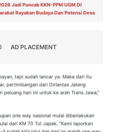
 2026 Jadi Puncak KKN-PPM UGM Di
yarakat Rayakan Budaya Dan Potensi Desa
0
AD PLACEMENT
umayan, tapi sudah lancar ya. Maka dari itu
ar, pertimbangan dari Dirlantas Jateng
peluang hari ini untuk ke arah Trans Jawa,”
upan one way nasional mulai diberlakukan
lai dari KM 70 Tol Japek. “Kami laporkan
 sudah kita lalui dan hari ini masih one way