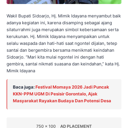
Wakil Bupati Sidoarjo, Hj. Mimik Idayana menyambut baik
adanya kegiatan ini, karena disamping sebagai ajang
silaturrahmi juga merupakan simbol kebersamaan serta
kerukunan. Hj. Mimik Idayana menyampaikan untuk
selalu waspada dan hati-hati saat ngontel dijalan, tetep
santai dan bergembira bersama menikmati keindahan
Sidoarjo. “Mari kita mulai ngontel ini dengan hati
gembira, santai nikmati suasana dan keindahan,” kata Hj.
Mimik Idayana
Baca juga:
Festival Momaya 2026 Jadi Puncak
KKN-PPM UGM Di Pesisir Gorontalo, Ajak
Masyarakat Rayakan Budaya Dan Potensi Desa
750 x 100
AD PLACEMENT