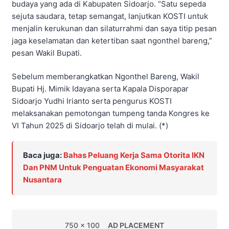
budaya yang ada di Kabupaten Sidoarjo. “Satu sepeda
sejuta saudara, tetap semangat, lanjutkan KOSTI untuk
menjalin kerukunan dan silaturrahmi dan saya titip pesan
jaga keselamatan dan ketertiban saat ngonthel bareng,”
pesan Wakil Bupati.
Sebelum memberangkatkan Ngonthel Bareng, Wakil
Bupati Hj. Mimik Idayana serta Kapala Disporapar
Sidoarjo Yudhi Irianto serta pengurus KOSTI
melaksanakan pemotongan tumpeng tanda Kongres ke
VI Tahun 2025 di Sidoarjo telah di mulai. (*)
Baca juga:
Bahas Peluang Kerja Sama Otorita IKN
Dan PNM Untuk Penguatan Ekonomi Masyarakat
Nusantara
750 x 100
AD PLACEMENT