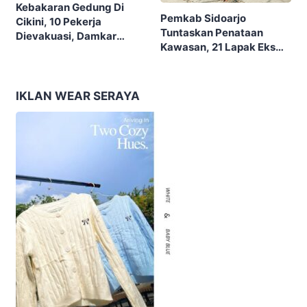
Kebakaran Gedung Di
Pemkab Sidoarjo
Cikini, 10 Pekerja
Tuntaskan Penataan
Dievakuasi, Damkar
Kawasan, 21 Lapak Eks
Kerahkan 22 Armada
Lokalisasi Krengseng
Dengan 110 Personel
Diratakan
IKLAN WEAR SERAYA