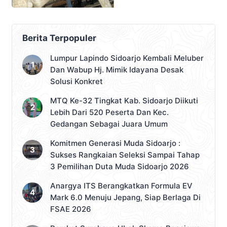
Berita Terpopuler
Lumpur Lapindo Sidoarjo Kembali Meluber
Dan Wabup Hj. Mimik Idayana Desak
Solusi Konkret
MTQ Ke-32 Tingkat Kab. Sidoarjo Diikuti
Lebih Dari 520 Peserta Dan Kec.
Gedangan Sebagai Juara Umum
Komitmen Generasi Muda Sidoarjo :
Sukses Rangkaian Seleksi Sampai Tahap
3 Pemilihan Duta Muda Sidoarjo 2026
Anargya ITS Berangkatkan Formula EV
Mark 6.0 Menuju Jepang, Siap Berlaga Di
FSAE 2026