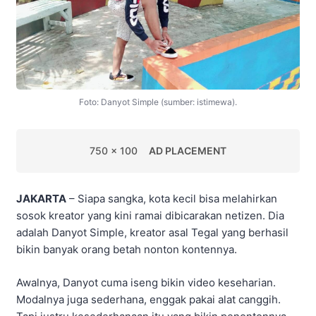
Foto: Danyot Simple (sumber: istimewa).
750 x 100
AD PLACEMENT
JAKARTA
– Siapa sangka, kota kecil bisa melahirkan
sosok kreator yang kini ramai dibicarakan netizen. Dia
adalah Danyot Simple, kreator asal Tegal yang berhasil
bikin banyak orang betah nonton kontennya.
Awalnya, Danyot cuma iseng bikin video keseharian.
Modalnya juga sederhana, enggak pakai alat canggih.