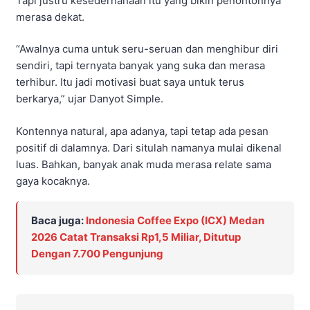
Tapi justru kesederhanaan itu yang bikin penontonnya
merasa dekat.
“Awalnya cuma untuk seru-seruan dan menghibur diri
sendiri, tapi ternyata banyak yang suka dan merasa
terhibur. Itu jadi motivasi buat saya untuk terus
berkarya,” ujar Danyot Simple.
Kontennya natural, apa adanya, tapi tetap ada pesan
positif di dalamnya. Dari situlah namanya mulai dikenal
luas. Bahkan, banyak anak muda merasa relate sama
gaya kocaknya.
Baca juga:
Indonesia Coffee Expo (ICX) Medan
2026 Catat Transaksi Rp1,5 Miliar, Ditutup
Dengan 7.700 Pengunjung