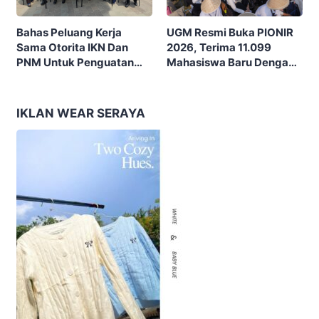
UGM Resmi Buka PIONIR
Bahas Peluang Kerja
2026, Terima 11.099
Sama Otorita IKN Dan
Mahasiswa Baru Dengan
PNM Untuk Penguatan
Tema “Berdikari
Ekonomi Masyarakat
Membangun Bangsa”
Nusantara
IKLAN WEAR SERAYA