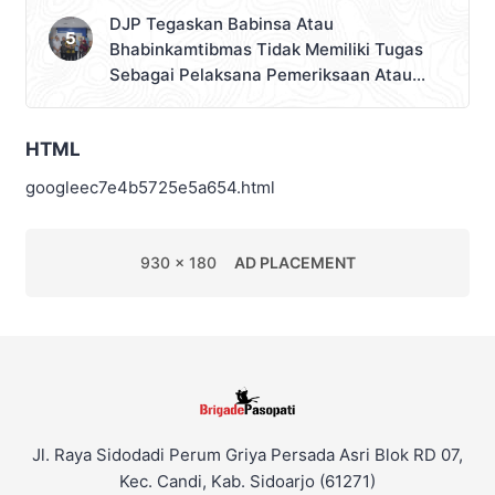
DJP Tegaskan Babinsa Atau
Bhabinkamtibmas Tidak Memiliki Tugas
Sebagai Pelaksana Pemeriksaan Atau
Pemungutan Pajak
HTML
googleec7e4b5725e5a654.html
930 x 180
AD PLACEMENT
Jl. Raya Sidodadi Perum Griya Persada Asri Blok RD 07,
Kec. Candi, Kab. Sidoarjo (61271)