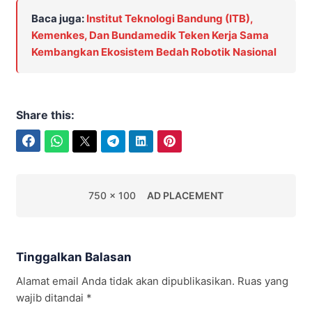
Baca juga:
Institut Teknologi Bandung (ITB),
Kemenkes, Dan Bundamedik Teken Kerja Sama
Kembangkan Ekosistem Bedah Robotik Nasional
Share this:
Facebook
WhatsApp
Twitter
Telegram
LinkedIn
Pinterest
750 x 100
AD PLACEMENT
Tinggalkan Balasan
Alamat email Anda tidak akan dipublikasikan.
Ruas yang
wajib ditandai
*