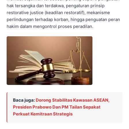
hak tersangka dan terdakwa, pengaturan prinsip
restorative justice (keadilan restoratif), mekanisme
perlindungan terhadap korban, hingga penguatan peran
hakim dalam mengontrol proses peradilan.
Baca juga:
Dorong Stabilitas Kawasan ASEAN,
Presiden Prabowo Dan PM Tailan Sepakat
Perkuat Kemitraan Strategis