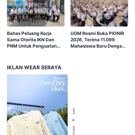
UGM Resmi Buka PIONIR
Bahas Peluang Kerja
2026, Terima 11.099
Sama Otorita IKN Dan
Mahasiswa Baru Dengan
PNM Untuk Penguatan
Tema “Berdikari
Ekonomi Masyarakat
Membangun Bangsa”
Nusantara
IKLAN WEAR SERAYA