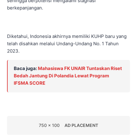
sehingga berpotensi mengalami stagnasi
berkepanjangan.
Diketahui, Indonesia akhirnya memiliki KUHP baru yang
telah disahkan melalui Undang-Undang No. 1 Tahun
2023.
Baca juga:
Mahasiswa FK UNAIR Tuntaskan Riset
Bedah Jantung Di Polandia Lewat Program
IFSMA SCORE
750 x 100
AD PLACEMENT