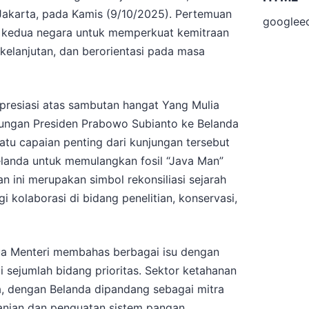
 Jakarta, pada Kamis (9/10/2025). Pertemuan
googlee
 kedua negara untuk memperkuat kemitraan
kelanjutan, dan berorientasi pada masa
resiasi atas sambutan hangat Yang Mulia
jungan Presiden Prabowo Subianto ke Belanda
atu capaian penting dari kunjungan tersebut
landa untuk memulangkan fosil “Java Man”
n ini merupakan simbol rekonsiliasi sejarah
kolaborasi di bidang penelitian, konservasi,
ua Menteri membahas berbagai isu dengan
i sejumlah bidang prioritas. Sektor ketahanan
, dengan Belanda dipandang sebagai mitra
anian dan penguatan sistem pangan