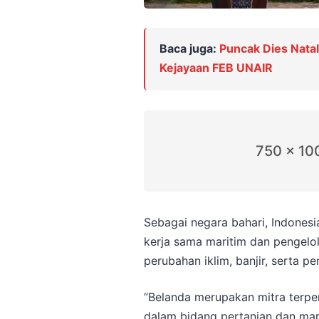
Baca juga:
Puncak Dies Natal
Kejayaan FEB UNAIR
750 x 10
Sebagai negara bahari, Indones
kerja sama maritim dan pengelol
perubahan iklim, banjir, serta p
“Belanda merupakan mitra terpe
dalam bidang pertanian dan mari