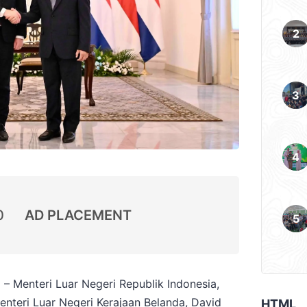
0
AD PLACEMENT
– Menteri Luar Negeri Republik Indonesia,
nteri Luar Negeri Kerajaan Belanda, David
HTML