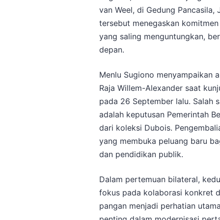
van Weel, di Gedung Pancasila,
tersebut menegaskan komitmen
yang saling menguntungkan, ber
depan.
Menlu Sugiono menyampaikan ap
Raja Willem-Alexander saat kun
pada 26 September lalu. Salah s
adalah keputusan Pemerintah Be
dari koleksi Dubois. Pengembalia
yang membuka peluang baru bagi 
dan pendidikan publik.
Dalam pertemuan bilateral, ked
fokus pada kolaborasi konkret d
pangan menjadi perhatian utama
penting dalam modernisasi pert