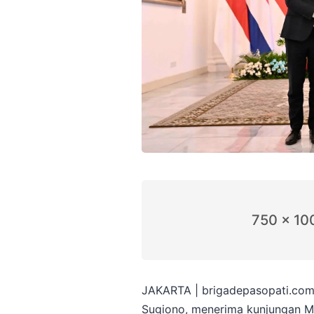
750 x 10
JAKARTA | brigadepasopati.com 
Sugiono, menerima kunjungan Me