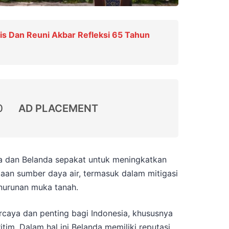
is Dan Reuni Akbar Refleksi 65 Tahun
0
AD PLACEMENT
ia dan Belanda sepakat untuk meningkatkan
aan sumber daya air, termasuk dalam mitigasi
enurunan muka tanah.
rcaya dan penting bagi Indonesia, khususnya
tim. Dalam hal ini Belanda memiliki reputasi