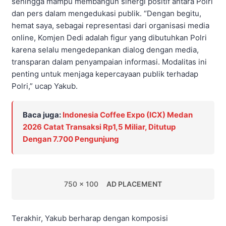
sehingga mampu membangun sinergi positif antara Polri
dan pers dalam mengedukasi publik. “Dengan begitu,
hemat saya, sebagai representasi dari organisasi media
online, Komjen Dedi adalah figur yang dibutuhkan Polri
karena selalu mengedepankan dialog dengan media,
transparan dalam penyampaian informasi. Modalitas ini
penting untuk menjaga kepercayaan publik terhadap
Polri,” ucap Yakub.
Baca juga:
Indonesia Coffee Expo (ICX) Medan
2026 Catat Transaksi Rp1,5 Miliar, Ditutup
Dengan 7.700 Pengunjung
750 x 100
AD PLACEMENT
Terakhir, Yakub berharap dengan komposisi