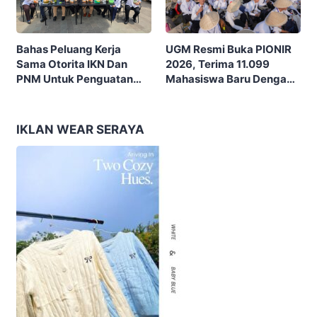
UGM Resmi Buka PIONIR
Bahas Peluang Kerja
2026, Terima 11.099
Sama Otorita IKN Dan
Mahasiswa Baru Dengan
PNM Untuk Penguatan
Tema “Berdikari
Ekonomi Masyarakat
Membangun Bangsa”
Nusantara
IKLAN WEAR SERAYA