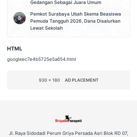
Gedangan Sebagai Juara Umum
Pemkot Surabaya Ubah Skema Beasiswa
Pemuda Tangguh 2026, Dana Disalurkan
Lewat Sekolah
HTML
googleec7e4b5725e5a654.html
930 x 180
AD PLACEMENT
Jl. Raya Sidodadi Perum Griya Persada Asri Blok RD 07,