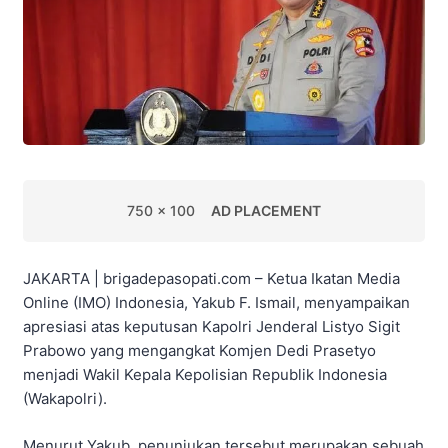
750 x 100
AD PLACEMENT
JAKARTA | brigadepasopati.com – Ketua Ikatan Media
Online (IMO) Indonesia, Yakub F. Ismail, menyampaikan
apresiasi atas keputusan Kapolri Jenderal Listyo Sigit
Prabowo yang mengangkat Komjen Dedi Prasetyo
menjadi Wakil Kepala Kepolisian Republik Indonesia
(Wakapolri).
Menurut Yakub, penunjukan tersebut merupakan sebuah