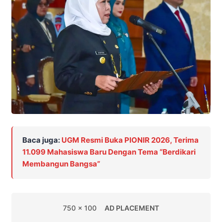
Baca juga:
UGM Resmi Buka PIONIR 2026, Terima
11.099 Mahasiswa Baru Dengan Tema “Berdikari
Membangun Bangsa”
750 x 100
AD PLACEMENT