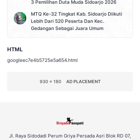
3 Pemilihan Duta Muda Sidoarjo 2026
MTQ Ke-32 Tingkat Kab. Sidoarjo Diikuti
Lebih Dari 520 Peserta Dan Kec.
Gedangan Sebagai Juara Umum
HTML
googleec7e4b5725e5a654.html
930 x 180
AD PLACEMENT
Jl. Raya Sidodadi Perum Griya Persada Asri Blok RD 07,