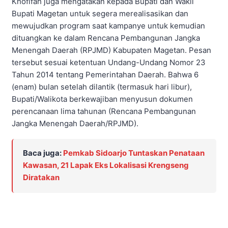
Khofifah juga mengatakan kepada Bupati dan Wakil
Bupati Magetan untuk segera merealisasikan dan
mewujudkan program saat kampanye untuk kemudian
dituangkan ke dalam Rencana Pembangunan Jangka
Menengah Daerah (RPJMD) Kabupaten Magetan. Pesan
tersebut sesuai ketentuan Undang-Undang Nomor 23
Tahun 2014 tentang Pemerintahan Daerah. Bahwa 6
(enam) bulan setelah dilantik (termasuk hari libur),
Bupati/Walikota berkewajiban menyusun dokumen
perencanaan lima tahunan (Rencana Pembangunan
Jangka Menengah Daerah/RPJMD).
Baca juga:
Pemkab Sidoarjo Tuntaskan Penataan
Kawasan, 21 Lapak Eks Lokalisasi Krengseng
Diratakan