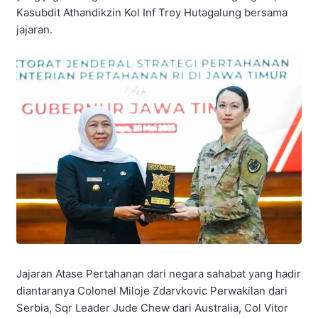
Kasubdit Athandikzin Kol Inf Troy Hutagalung bersama
jajaran.
Jajaran Atase Pertahanan dari negara sahabat yang hadir
diantaranya Colonel Miloje Zdarvkovic Perwakilan dari
Serbia, Sqr Leader Jude Chew dari Australia, Col Vitor