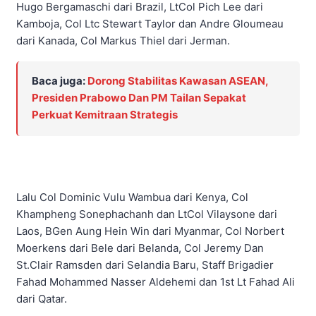
Hugo Bergamaschi dari Brazil, LtCol Pich Lee dari
Kamboja, Col Ltc Stewart Taylor dan Andre Gloumeau
dari Kanada, Col Markus Thiel dari Jerman.
Baca juga:
Dorong Stabilitas Kawasan ASEAN,
Presiden Prabowo Dan PM Tailan Sepakat
Perkuat Kemitraan Strategis
Lalu Col Dominic Vulu Wambua dari Kenya, Col
Khampheng Sonephachanh dan LtCol Vilaysone dari
Laos, BGen Aung Hein Win dari Myanmar, Col Norbert
Moerkens dari Bele dari Belanda, Col Jeremy Dan
St.Clair Ramsden dari Selandia Baru, Staff Brigadier
Fahad Mohammed Nasser Aldehemi dan 1st Lt Fahad Ali
dari Qatar.