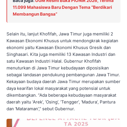
Baca juga:
UGM Resmi Buka PIONIR 2026, Terima
11.099 Mahasiswa Baru Dengan Tema “Berdikari
Membangun Bangsa”
Selain itu, lanjut Khofifah, Jawa Timur juga memiliki 2
Kawasan Ekonomi Khusus untuk mendongkrak kegiatan
ekonomi yaitu Kawasan Ekonomi Khusus Gresik dan
Singhasari. Kita juga memiliki 13 Kawasan Industri dan
satu Kawasan Industri Halal. Gubernur Khofifah
menuturkan di Jawa Timur kebudayaan diposisikan
sebagai landasan pendukung pembangunan Jawa Timur.
Kekayaan budaya daerah Jawa Timur merupakan sumber
daya kearifan lokal masyarakat yang potensial untuk
dikembangkan. “Ada beberapa kebudayaan masyarakat
daerah yaitu ‘Arek’, ‘Osing’, ‘Tengger’, ‘Madura’, Pantura
dan ‘Mataraman’,” sebut Gubernur.