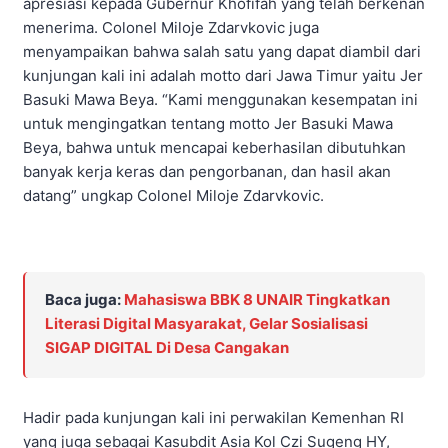
apresiasi kepada Gubernur Khofifah yang telah berkenan
menerima. Colonel Miloje Zdarvkovic juga
menyampaikan bahwa salah satu yang dapat diambil dari
kunjungan kali ini adalah motto dari Jawa Timur yaitu Jer
Basuki Mawa Beya. “Kami menggunakan kesempatan ini
untuk mengingatkan tentang motto Jer Basuki Mawa
Beya, bahwa untuk mencapai keberhasilan dibutuhkan
banyak kerja keras dan pengorbanan, dan hasil akan
datang” ungkap Colonel Miloje Zdarvkovic.
Baca juga:
Mahasiswa BBK 8 UNAIR Tingkatkan
Literasi Digital Masyarakat, Gelar Sosialisasi
SIGAP DIGITAL Di Desa Cangakan
Hadir pada kunjungan kali ini perwakilan Kemenhan RI
yang juga sebagai Kasubdit Asia Kol Czi Sugeng HY,