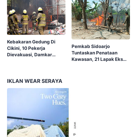
Kebakaran Gedung Di
Pemkab Sidoarjo
Cikini, 10 Pekerja
Tuntaskan Penataan
Dievakuasi, Damkar
Kawasan, 21 Lapak Eks
Kerahkan 22 Armada
Lokalisasi Krengseng
Dengan 110 Personel
Diratakan
IKLAN WEAR SERAYA