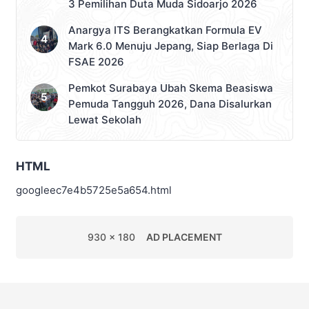
3 Pemilihan Duta Muda Sidoarjo 2026
Anargya ITS Berangkatkan Formula EV
Mark 6.0 Menuju Jepang, Siap Berlaga Di
FSAE 2026
Pemkot Surabaya Ubah Skema Beasiswa
Pemuda Tangguh 2026, Dana Disalurkan
Lewat Sekolah
HTML
googleec7e4b5725e5a654.html
930 x 180
AD PLACEMENT