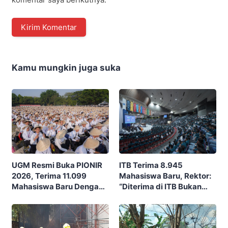
Kamu mungkin juga suka
ITB Terima 8.945
UGM Resmi Buka PIONIR
Mahasiswa Baru, Rektor:
2026, Terima 11.099
“Diterima di ITB Bukan
Mahasiswa Baru Dengan
Garis Akhir, Ini Garis Awal”
Tema “Berdikari
Membangun Bangsa”