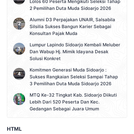
Lolos 60 Peserta Mengikuti Seleksi Tahap
2 Pemilihan Duta Muda Sidoarjo 2026
Alumni D3 Perpajakan UNAIR, Salsabila
Silsilia Sukses Bangun Karier Sebagai
Konsultan Pajak Muda
Lumpur Lapindo Sidoarjo Kembali Meluber
Dan Wabup Hj. Mimik Idayana Desak
Solusi Konkret
Komitmen Generasi Muda Sidoarjo :
Sukses Rangkaian Seleksi Sampai Tahap
3 Pemilihan Duta Muda Sidoarjo 2026
MTQ Ke-32 Tingkat Kab. Sidoarjo Diikuti
Lebih Dari 520 Peserta Dan Kec.
Gedangan Sebagai Juara Umum
HTML