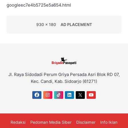
googleec7e4b5725e5a654.html
930 x 180
AD PLACEMENT
Jl. Raya Sidodadi Perum Griya Persada Asri Blok RD 07,
Kec. Candi, Kab. Sidoarjo (61271)
Redaksi
Pedoman Media Siber
Disclaimer
Info Iklan