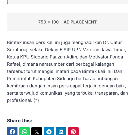
750 x 100
AD PLACEMENT
Bimtek insan pers kali ini juga menghadirkan Dr. Catur
Suratnoaji selaku Dekan FISIP UPN Veteran Jawa Timur,
Ketua KPU Sidoarjo Fauzan Adim, dan Motivator Fonda
Rafael, dimana narasumber dari berbagai kalangan
tersebut turut mengisi materi pada Bimtek kali ini. Dan
Pemerintah Kabupaten Sidoarjo berharap hubungan
kemitraan dengan insan pers dapat terjalin dengan baik,
serta terwujud komunikasi yang terbuka, transparan, dan
profesional. (*)
Share this:
Facebook
WhatsApp
Twitter
Telegram
LinkedIn
Pinterest