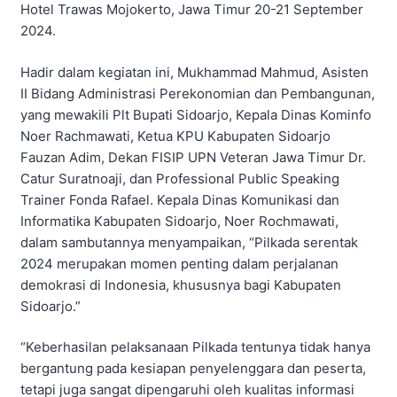
Hotel Trawas Mojokerto, Jawa Timur 20-21 September
2024.
Hadir dalam kegiatan ini, Mukhammad Mahmud, Asisten
II Bidang Administrasi Perekonomian dan Pembangunan,
yang mewakili Plt Bupati Sidoarjo, Kepala Dinas Kominfo
Noer Rachmawati, Ketua KPU Kabupaten Sidoarjo
Fauzan Adim, Dekan FISIP UPN Veteran Jawa Timur Dr.
Catur Suratnoaji, dan Professional Public Speaking
Trainer Fonda Rafael. Kepala Dinas Komunikasi dan
Informatika Kabupaten Sidoarjo, Noer Rochmawati,
dalam sambutannya menyampaikan, “Pilkada serentak
2024 merupakan momen penting dalam perjalanan
demokrasi di Indonesia, khususnya bagi Kabupaten
Sidoarjo.”
“Keberhasilan pelaksanaan Pilkada tentunya tidak hanya
bergantung pada kesiapan penyelenggara dan peserta,
tetapi juga sangat dipengaruhi oleh kualitas informasi